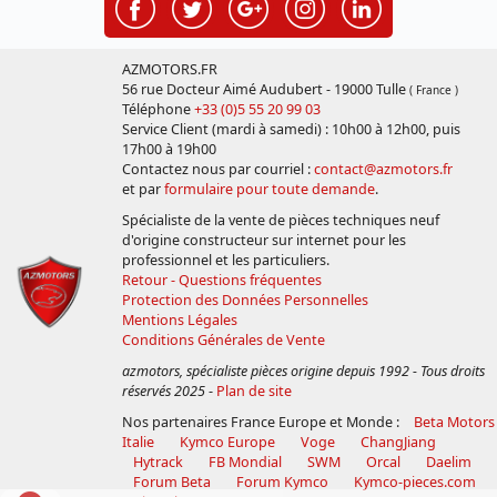
AZMOTORS.FR
56 rue Docteur Aimé Audubert - 19000 Tulle
( France )
Téléphone
+33 (0)5 55 20 99 03
Service Client (mardi à samedi) : 10h00 à 12h00, puis
17h00 à 19h00
Contactez nous par courriel :
contact@azmotors.fr
et par
formulaire pour toute demande
.
Spécialiste de la vente de pièces techniques neuf
d'origine constructeur sur internet pour les
professionnel et les particuliers.
Retour - Questions fréquentes
Protection des Données Personnelles
Mentions Légales
Conditions Générales de Vente
azmotors, spécialiste pièces origine depuis 1992 - Tous droits
réservés 2025
-
Plan de site
Nos partenaires France Europe et Monde :
Beta Motors
Italie
Kymco Europe
Voge
ChangJiang
Hytrack
FB Mondial
SWM
Orcal
Daelim
Forum Beta
Forum Kymco
Kymco-pieces.com