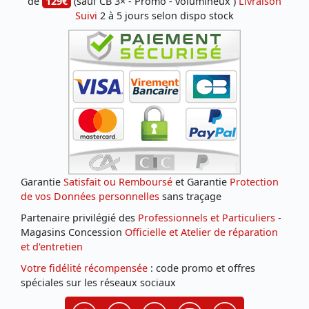
de
129€
(sauf CB 3× - Promo - volumineux )
Livraison
Suivi
2 à 5 jours selon dispo stock
Garantie
Satisfait ou Remboursé
et Garantie
Protection
de vos Données personnelles
sans traçage
Partenaire privilégié des
Professionnels et Particuliers
-
Magasins Concession
Officielle et Atelier de réparation
et d'entretien
Votre fidélité récompensée
: code promo et offres
spéciales sur les réseaux sociaux