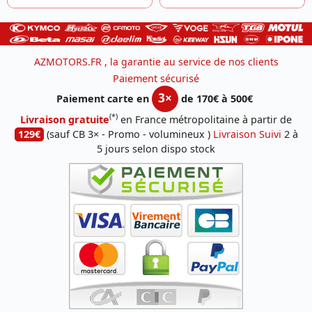
AZMOTORS.FR , la garantie au service de nos clients
Paiement sécurisé
3×
Paiement carte en
de 170€ à 500€
(*)
Livraison gratuite
en France métropolitaine à partir de
129€
(sauf CB 3× - Promo - volumineux )
Livraison Suivi
2 à
5 jours selon dispo stock