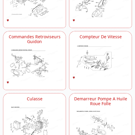
Commandes Retroviseurs
Compteur De Vitesse
Guidon
Culasse
Demarreur Pompe A Huile
Roue Folle