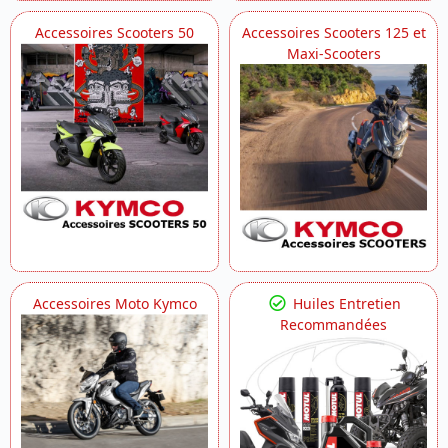
Accessoires Scooters 50
Accessoires Scooters 125 et
Maxi-Scooters
Accessoires Moto Kymco
Huiles Entretien
Recommandées