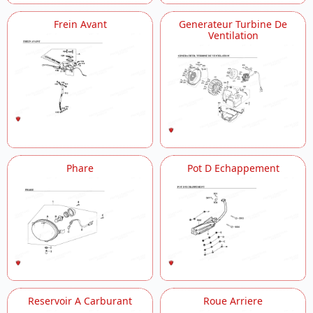
Frein Avant
Generateur Turbine De
Ventilation
Phare
Pot D Echappement
Reservoir A Carburant
Roue Arriere