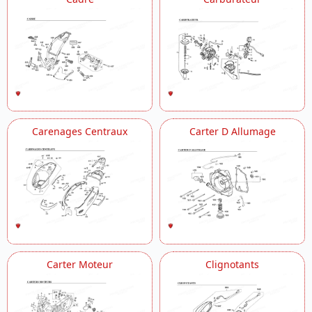
Carenages Centraux
Carter D Allumage
Carter Moteur
Clignotants