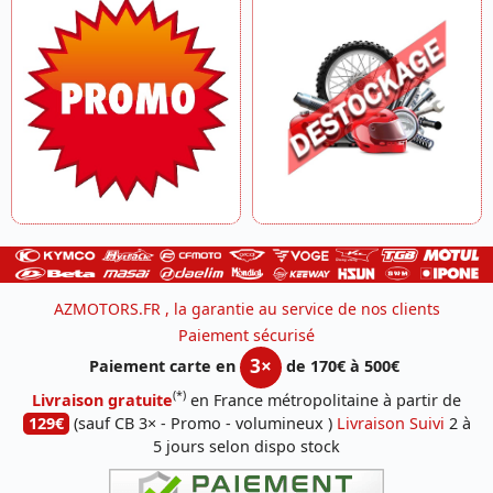
AZMOTORS.FR , la garantie au service de nos clients
Paiement sécurisé
3×
Paiement carte en
de 170€ à 500€
(*)
Livraison gratuite
en France métropolitaine à partir de
129€
(sauf CB 3× - Promo - volumineux )
Livraison Suivi
2 à
5 jours selon dispo stock