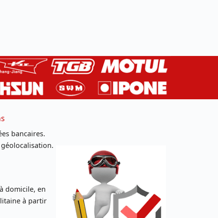
ns
es bancaires.
 géolocalisation.
 à domicile, en
taine à partir