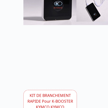
Référence 00999005 KYMCO
KIT DE BRANCHEMENT
RAPIDE Pour K-BOOSTER
KYMCO KYMCO