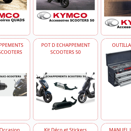
APPEMENTS
POT D ECHAPPEMENT
OUTILL
-SCOOTERS
SCOOTERS 50
 Occasion
Kit Déco et Stickers
MANUEL U