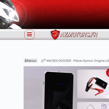
⟪
Retour
ANCIEN DOSSIER - Pièces Kymco Origine LIK