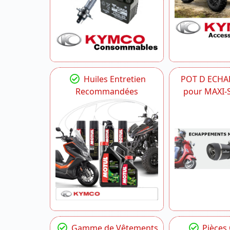
Huiles Entretien
POT D ECH
Recommandées
pour MAXI
Gamme de Vêtements
Pièces