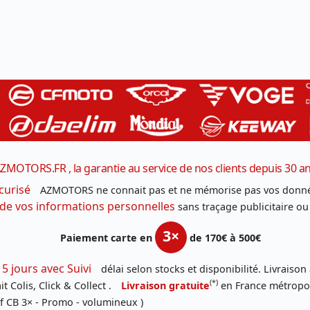
ZMOTORS.FR , la garantie au service de nos clients depuis 30 a
curisé
AZMOTORS ne connait pas et ne mémorise pas vos donné
 de vos informations personnelles
sans traçage publicitaire ou
3×
Paiement carte en
de 170€ à 500€
 5 jours avec Suivi
délai selon stocks et disponibilité. Livraison
(*)
t Colis, Click & Collect .
Livraison gratuite
en France métropoli
f CB 3× - Promo - volumineux )