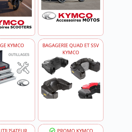
AGE KYMCO
BAGAGERIE QUAD ET SSV
KYMCO
TILISATEUR
PROMO KYMCO