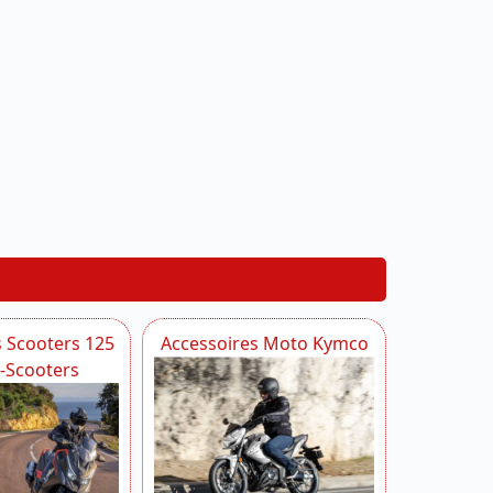
s Scooters 125
Accessoires Moto Kymco
i-Scooters