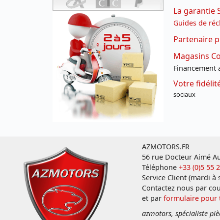
La garantie 
Guides de réc
Partenaire p
Magasins Con
Financement a
Votre fidéli
sociaux
AZMOTORS.FR
56 rue Docteur Aimé Au
Téléphone
+33 (0)5 55 
Service Client (mardi à
Contactez nous par cou
et par
formulaire pour
azmotors, spécialiste piè