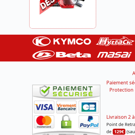
A
Paiement sé
Protection
Livraison 2 à
Point de Retrai
de
129€
(sau