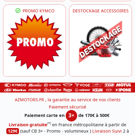
PROMO KYMCO
DESTOCKAGE ACCESSOIRES
AZMOTORS.FR , la garantie au service de nos clients
Paiement sécurisé
3×
Paiement carte en
de 170€ à 500€
(*)
Livraison gratuite
en France métropolitaine à partir de
129€
(sauf CB 3× - Promo - volumineux )
Livraison Suivi
2 à