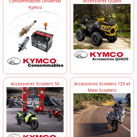
Consommables Universel
Accessoires Quads
Kymco
Accessoires Scooters 50
Accessoires Scooters 125 et
Maxi-Scooters