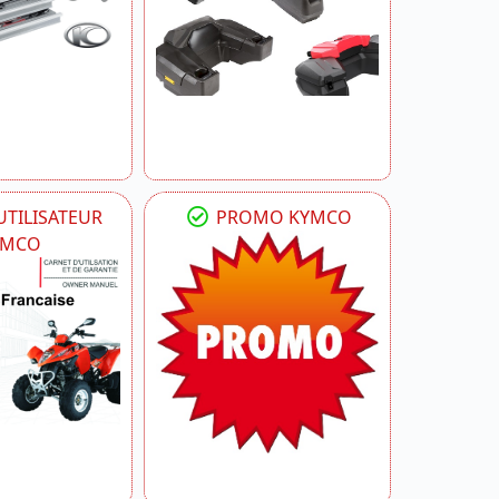
TILISATEUR
PROMO KYMCO
YMCO