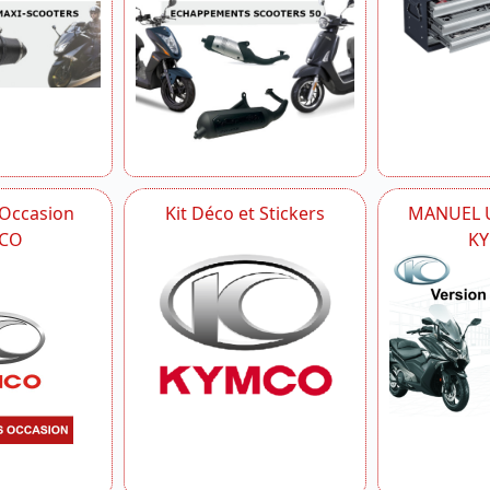
 Occasion
Kit Déco et Stickers
MANUEL U
CO
K