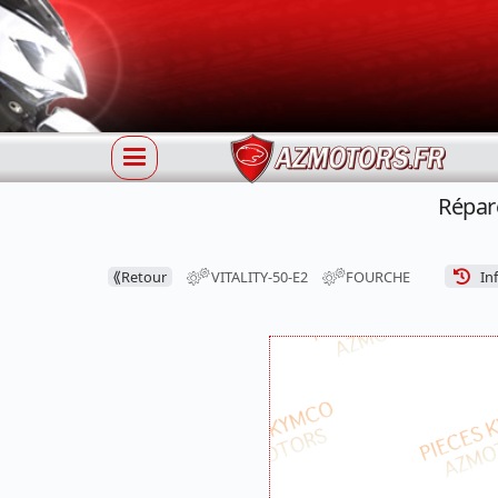
Répar
⟪
Retour
VITALITY-50-E2
FOURCHE
Inf