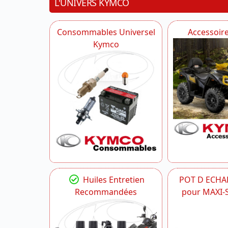
L'UNIVERS KYMCO
Consommables Universel
Accessoir
Kymco
Huiles Entretien
POT D ECH
Recommandées
pour MAXI