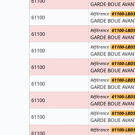
61100
GARDE BOUE AVANT
Référence
61100-LBD5
61100
GARDE BOUE AVAN
Référence
61100-LBD
61100
GARDE BOUE AVANT
Référence
61100-LBD
61100
GARDE BOUE AVAN
Référence
61100-LBD
61100
GARDE BOUE AVAN
Référence
61100-LBD
61100
GARDE BOUE AVANT
Référence
61100-LBD
61100
GARDE BOUE AVANT
Référence
61100-LBD
61100
GARDE BOUE AVANT
Référence
61100-LBD
61100