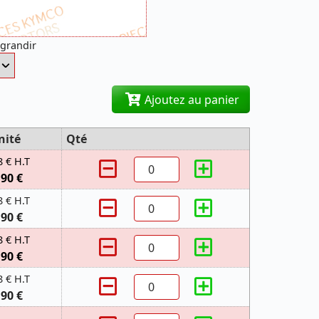
agrandir
Ajoutez au panier
nité
Qté
8 € H.T
,90 €
8 € H.T
,90 €
8 € H.T
,90 €
8 € H.T
,90 €