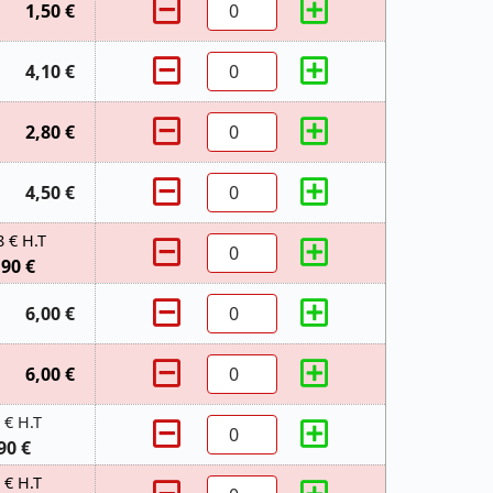
1,50 €
4,10 €
2,80 €
4,50 €
8 € H.T
,90 €
6,00 €
6,00 €
 € H.T
90 €
 € H.T