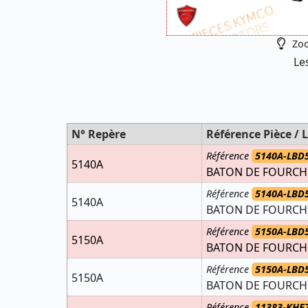
Zoo
Le
N° Repère
Référence Pièce / L
Référence
5140A-LBD
5140A
BATON DE FOURCH
Référence
5140A-LBD
5140A
BATON DE FOURCH
Référence
5150A-LBD
5150A
BATON DE FOURCH
Référence
5150A-LBD
5150A
BATON DE FOURCH
Référence
11383-KHE