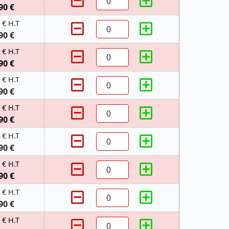
90 €
 € H.T
90 €
 € H.T
90 €
 € H.T
90 €
 € H.T
90 €
 € H.T
90 €
 € H.T
90 €
 € H.T
90 €
 € H.T