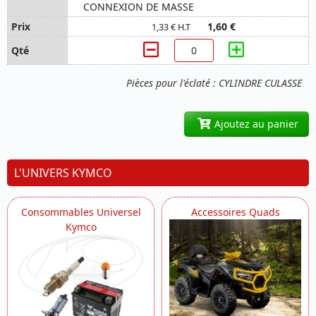
CONNEXION DE MASSE
1,60 €
1,33 € H.T
Pièces pour l'éclaté : CYLINDRE CULASSE
Ajoutez au panier
L'UNIVERS KYMCO
Consommables Universel
Accessoires Quads
Kymco