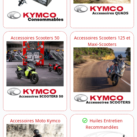
Accessoires Scooters 50
Accessoires Scooters 125 et
Maxi-Scooters
Accessoires Moto Kymco
Huiles Entretien
Recommandées