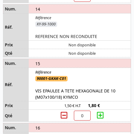
14
KY-99-1000
REFERENCE NON RECONDUITE
Non disponible
Non disponible
15
90001-GKAK-C01
VIS EPAULEE A TETE HEXAGONALE DE 10
(M07x100/18) KYMCO
1,80 €
1,50 € H.T
16