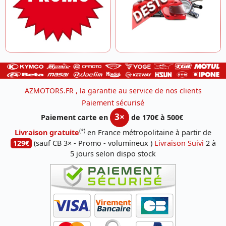
AZMOTORS.FR , la garantie au service de nos clients
Paiement sécurisé
3×
Paiement carte en
de 170€ à 500€
(*)
Livraison gratuite
en France métropolitaine à partir de
129€
(sauf CB 3× - Promo - volumineux )
Livraison Suivi
2 à
5 jours selon dispo stock