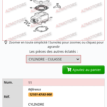
Zoomer en toute simplicité ! Survolez pour zoomer, ou cliquez pour
agrandir
Les pièces des autres éclatés :
Ajoutez au panier
11
12101-KFA5-900
CYLINDRE