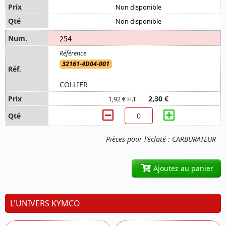
Non disponible
Non disponible
254
32161-4D04-001
COLLIER
2,30 €
1,92 € H.T
Pièces pour l'éclaté : CARBURATEUR
Ajoutez au panier
L'UNIVERS KYMCO