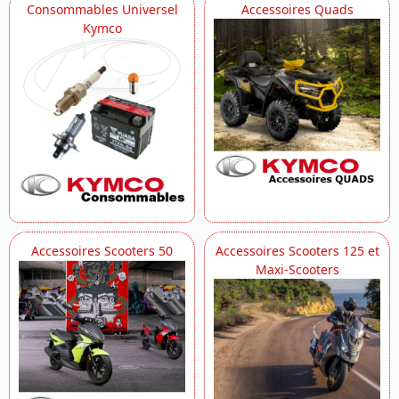
Consommables Universel
Accessoires Quads
Kymco
Accessoires Scooters 50
Accessoires Scooters 125 et
Maxi-Scooters