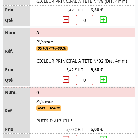
GICLEUR PRINCIPAL A TETE N°78 (Dia. 4mm)
6,50 €
5,42 € H.T
8
99101-116-0920
GICLEUR PRINCIPAL A TETE N°92 (Dia. 4mm)
6,50 €
5,42 € H.T
9
N413-32A00
PUITS D AIGUILLE
6,00 €
5,00 € H.T