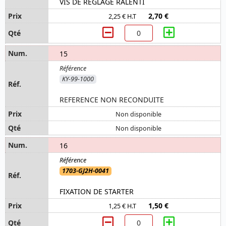
VIS DE REGLAGE RALENTI
2,70 €
2,25 € H.T
15
KY-99-1000
REFERENCE NON RECONDUITE
Non disponible
Non disponible
16
1703-GJ2H-0041
FIXATION DE STARTER
1,50 €
1,25 € H.T