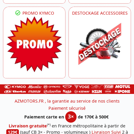
PROMO KYMCO
DESTOCKAGE ACCESSOIRES
AZMOTORS.FR , la garantie au service de nos clients
Paiement sécurisé
3×
Paiement carte en
de 170€ à 500€
(*)
Livraison gratuite
en France métropolitaine à partir de
129€
(sauf CB 3× - Promo - volumineux )
Livraison Suivi
2 à