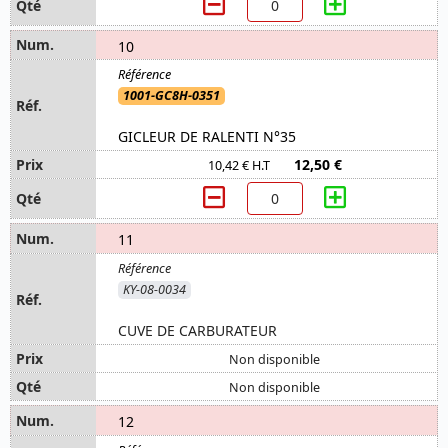
10
1001-GC8H-0351
GICLEUR DE RALENTI N°35
12,50 €
10,42 € H.T
11
KY-08-0034
CUVE DE CARBURATEUR
Non disponible
Non disponible
12