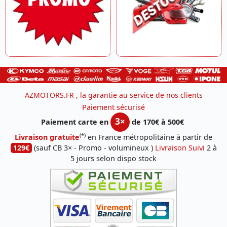
AZMOTORS.FR , la garantie au service de nos clients
Paiement sécurisé
3×
Paiement carte en
de 170€ à 500€
(*)
Livraison gratuite
en France métropolitaine à partir de
129€
(sauf CB 3× - Promo - volumineux )
Livraison Suivi
2 à
5 jours selon dispo stock