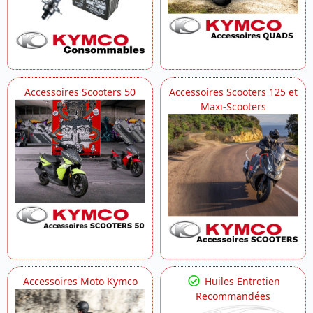
Accessoires Scooters 50
Accessoires Scooters 125 et
Maxi-Scooters
Accessoires Moto Kymco
Huiles Entretien
Recommandées