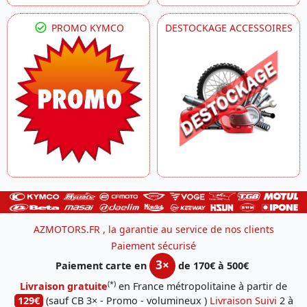
PROMO KYMCO
DESTOCKAGE ACCESSOIRES
AZMOTORS.FR , la garantie au service de nos clients
Paiement sécurisé
3×
Paiement carte en
de 170€ à 500€
(*)
Livraison gratuite
en France métropolitaine à partir de
129€
(sauf CB 3× - Promo - volumineux )
Livraison Suivi
2 à