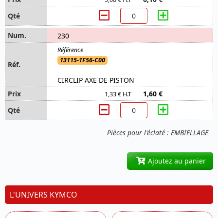
230
13115-1F56-C00
CIRCLIP AXE DE PISTON
1,60 €
1,33 € H.T
Pièces pour l'éclaté : EMBIELLAGE
Ajoutez au panier
L'UNIVERS KYMCO