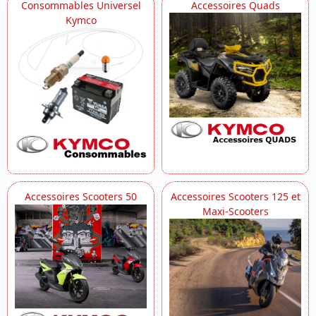
Consommables Universel
Accessoires Quads
Kymco
Accessoires Scooters 50
Accessoires Scooters 125 et
Maxi-Scooters