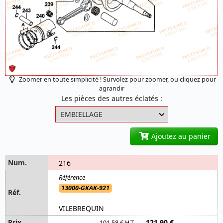
Zoomer en toute simplicité ! Survolez pour zoomer, ou cliquez pour
agrandir
Les pièces des autres éclatés :
Ajoutez au panier
216
13000-GKAK-921
VILEBREQUIN
121,90 €
101,58 € H.T