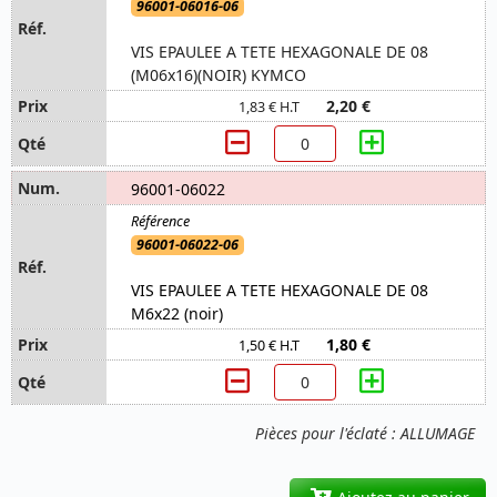
96001-06016-06
VIS EPAULEE A TETE HEXAGONALE DE 08
(M06x16)(NOIR) KYMCO
2,20 €
1,83 € H.T
96001-06022
96001-06022-06
VIS EPAULEE A TETE HEXAGONALE DE 08
M6x22 (noir)
1,80 €
1,50 € H.T
Pièces pour l'éclaté : ALLUMAGE