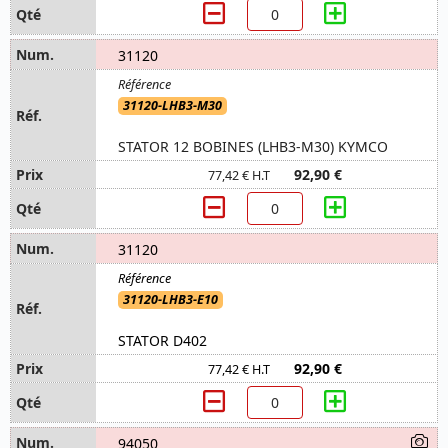
31120
31120-LHB3-M30
STATOR 12 BOBINES (LHB3-M30) KYMCO
92,90 €
77,42 € H.T
31120
31120-LHB3-E10
STATOR D402
92,90 €
77,42 € H.T
94050