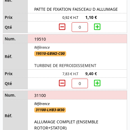
PATTE DE FIXATION FAISCEAU D ALLUMAGE
1,10 €
0,92 € H.T
19510
19510-GBW2-C00
TURBINE DE REFROIDISSEMENT
9,40 €
7,83 € H.T
31100
31100-LHB3-M30
ALLUMAGE COMPLET (ENSEMBLE
ROTOR+STATOR)