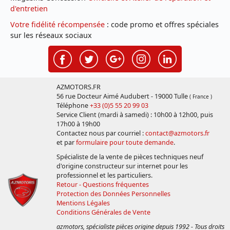
d'entretien
Votre fidélité récompensée
: code promo et offres spéciales
sur les réseaux sociaux
AZMOTORS.FR
56 rue Docteur Aimé Audubert - 19000 Tulle
( France )
Téléphone
+33 (0)5 55 20 99 03
Service Client (mardi à samedi) : 10h00 à 12h00, puis
17h00 à 19h00
Contactez nous par courriel :
contact@azmotors.fr
et par
formulaire pour toute demande
.
Spécialiste de la vente de pièces techniques neuf
d'origine constructeur sur internet pour les
professionnel et les particuliers.
Retour - Questions fréquentes
Protection des Données Personnelles
Mentions Légales
Conditions Générales de Vente
azmotors, spécialiste pièces origine depuis 1992 - Tous droits