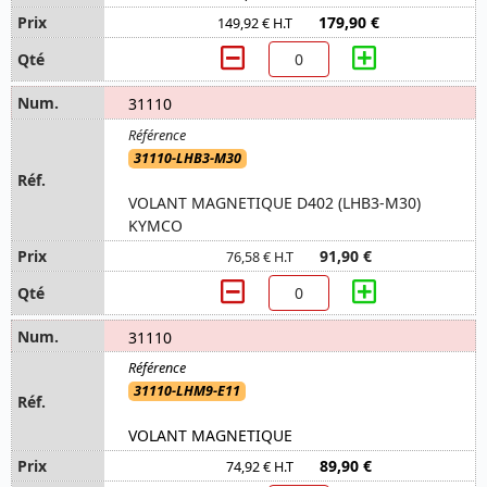
179,90 €
149,92 € H.T
31110
31110-LHB3-M30
VOLANT MAGNETIQUE D402 (LHB3-M30)
KYMCO
91,90 €
76,58 € H.T
31110
31110-LHM9-E11
VOLANT MAGNETIQUE
89,90 €
74,92 € H.T