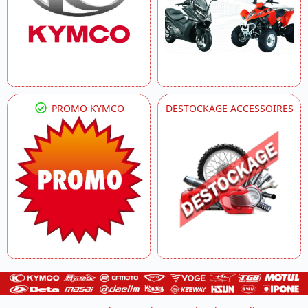
PROMO KYMCO
DESTOCKAGE ACCESSOIRES