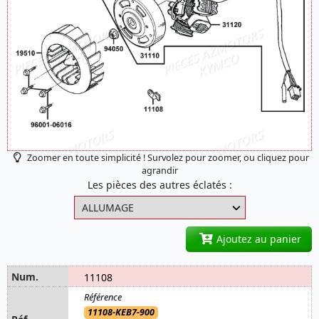
Zoomer en toute simplicité ! Survolez pour zoomer, ou cliquez pour
agrandir
Les pièces des autres éclatés :
Ajoutez au panier
11108
11108-KEB7-900