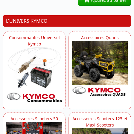
Ajoutez au panier
L'UNIVERS KYMCO
Consommables Universel
Accessoires Quads
Kymco
Accessoires Scooters 50
Accessoires Scooters 125 et
Maxi-Scooters