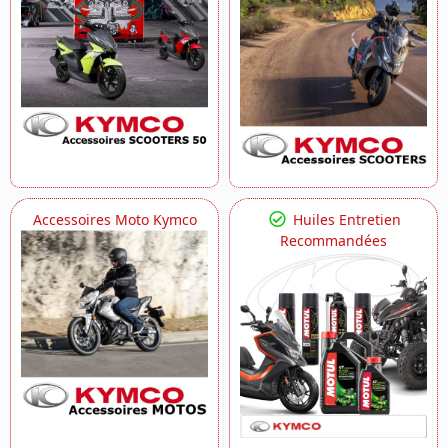
Accessoires Moto Kymco
Huiles Entretien
Recommandées