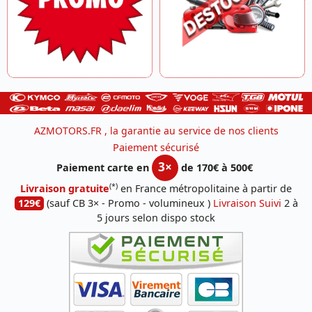
AZMOTORS.FR , la garantie au service de nos clients
Paiement sécurisé
3×
Paiement carte en
de 170€ à 500€
(*)
Livraison gratuite
en France métropolitaine à partir de
129€
(sauf CB 3× - Promo - volumineux )
Livraison Suivi
2 à
5 jours selon dispo stock