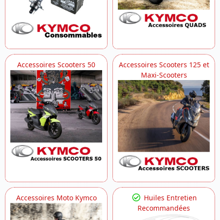
Accessoires Scooters 50
Accessoires Scooters 125 et
Maxi-Scooters
Accessoires Moto Kymco
Huiles Entretien
Recommandées