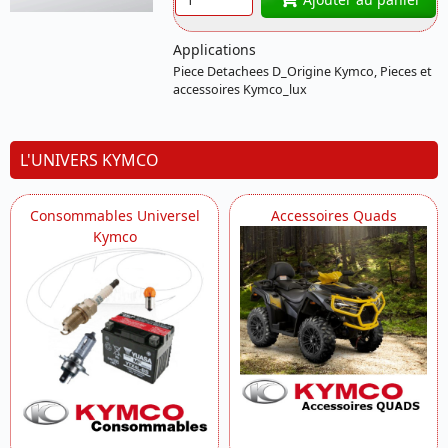
00999000 KYMCO
Applications
Piece Detachees D_Origine Kymco, Pieces et
accessoires Kymco_lux
L'UNIVERS KYMCO
Consommables Universel
Accessoires Quads
Kymco