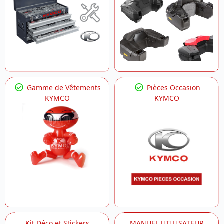
Gamme de Vêtements
Pièces Occasion
KYMCO
KYMCO
Kit Déco et Stickers
MANUEL UTILISATEUR