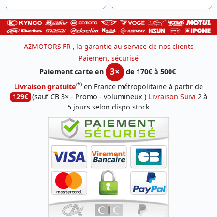
AZMOTORS.FR , la garantie au service de nos clients
Paiement sécurisé
3×
Paiement carte en
de 170€ à 500€
(*)
Livraison gratuite
en France métropolitaine à partir de
129€
(sauf CB 3× - Promo - volumineux )
Livraison Suivi
2 à
5 jours selon dispo stock