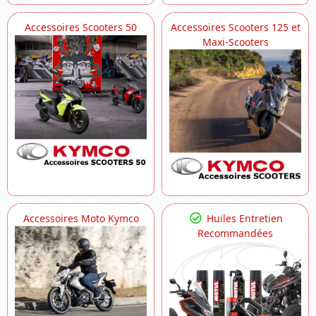
Accessoires Scooters 50
Accessoires Scooters 125 et
Maxi-Scooters
Accessoires Moto Kymco
Huiles Entretien
Recommandées