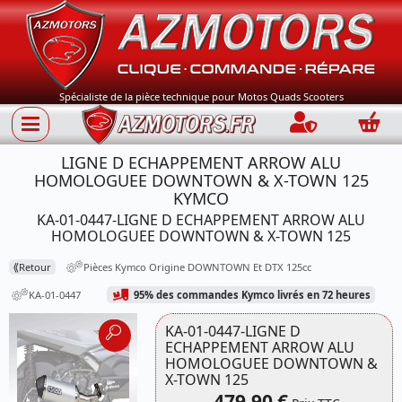
Spécialiste de la pièce technique pour Motos Quads Scooters
Connection
Panie
LIGNE D ECHAPPEMENT ARROW ALU
HOMOLOGUEE DOWNTOWN & X-TOWN 125
KYMCO
KA-01-0447-LIGNE D ECHAPPEMENT ARROW ALU
HOMOLOGUEE DOWNTOWN & X-TOWN 125
⟪
Retour
Pièces Kymco Origine DOWNTOWN Et DTX 125cc
KA-01-0447
95% des commandes Kymco livrés en 72 heures
KA-01-0447-LIGNE D
ECHAPPEMENT ARROW ALU
HOMOLOGUEE DOWNTOWN &
X-TOWN 125
479,90 €