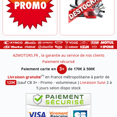
AZMOTORS.FR , la garantie au service de nos clients
Paiement sécurisé
3×
Paiement carte en
de 170€ à 500€
(*)
Livraison gratuite
en France métropolitaine à partir de
129€
(sauf CB 3× - Promo - volumineux )
Livraison Suivi
2 à
5 jours selon dispo stock