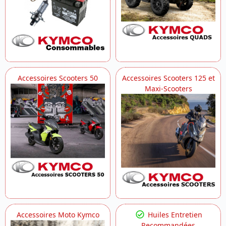
Accessoires Scooters 50
Accessoires Scooters 125 et
Maxi-Scooters
Accessoires Moto Kymco
Huiles Entretien
Recommandées