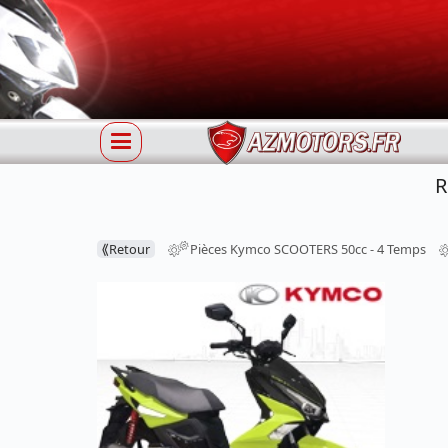
R
⟪
Retour
Pièces Kymco SCOOTERS 50cc - 4 Temps