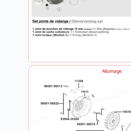
Allumage