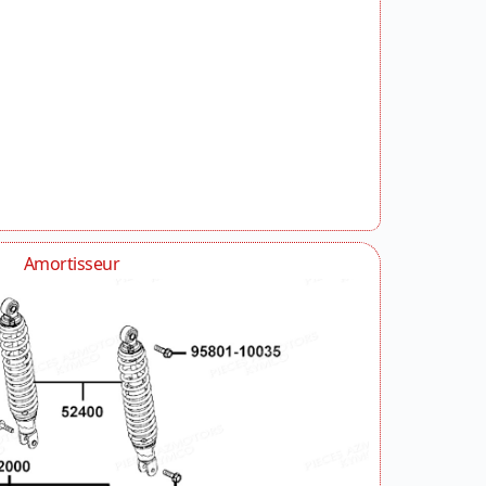
Amortisseur