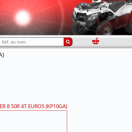
Panier
echercher...
A)
ER 8 50R 4T EURO5 (KP10GA)