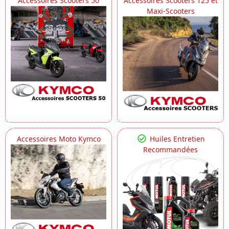
Accessoires Scooters 50
Accessoires Scooters 125 et
Maxi-Scooters
Accessoires Moto Kymco
Huiles Entretien
Recommandées