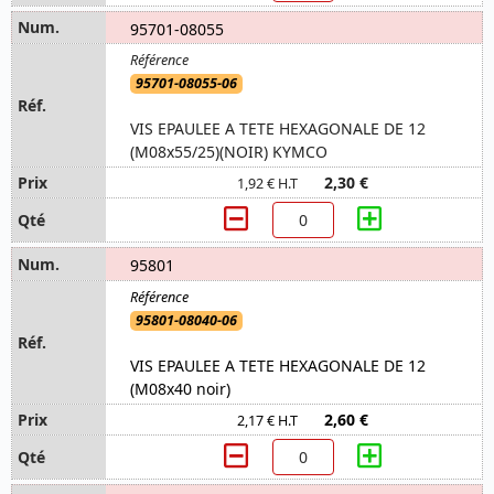
95701-08055
95701-08055-06
VIS EPAULEE A TETE HEXAGONALE DE 12
(M08x55/25)(NOIR) KYMCO
2,30 €
1,92 € H.T
95801
95801-08040-06
VIS EPAULEE A TETE HEXAGONALE DE 12
(M08x40 noir)
2,60 €
2,17 € H.T