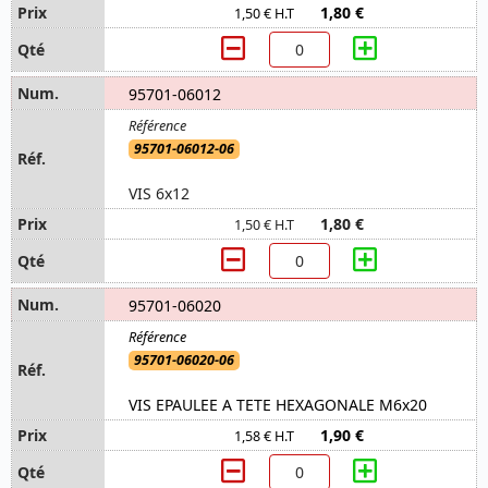
1,80 €
1,50 € H.T
95701-06012
95701-06012-06
VIS 6x12
1,80 €
1,50 € H.T
95701-06020
95701-06020-06
VIS EPAULEE A TETE HEXAGONALE M6x20
1,90 €
1,58 € H.T