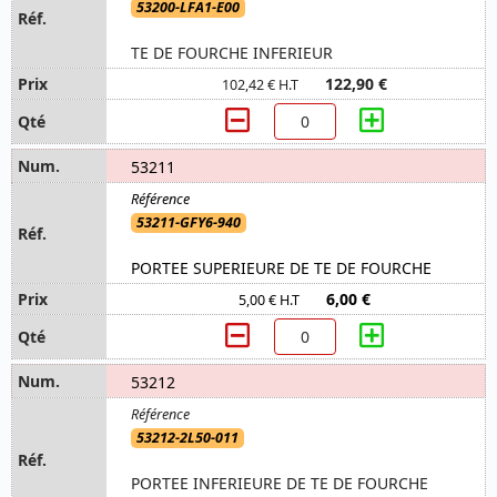
53200-LFA1-E00
TE DE FOURCHE INFERIEUR
122,90 €
102,42 € H.T
53211
53211-GFY6-940
PORTEE SUPERIEURE DE TE DE FOURCHE
6,00 €
5,00 € H.T
53212
53212-2L50-011
PORTEE INFERIEURE DE TE DE FOURCHE