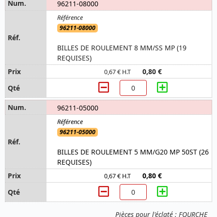
96211-08000
96211-08000
BILLES DE ROULEMENT 8 MM/SS MP (19
REQUISES)
0,80 €
0,67 € H.T
96211-05000
96211-05000
BILLES DE ROULEMENT 5 MM/G20 MP 50ST (26
REQUISES)
0,80 €
0,67 € H.T
Pièces pour l'éclaté : FOURCHE