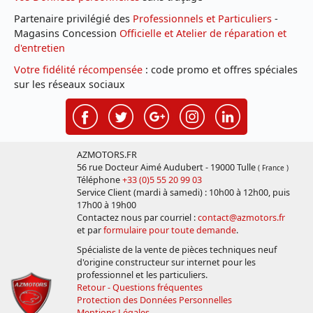
Partenaire privilégié des
Professionnels et Particuliers
-
Magasins Concession
Officielle et Atelier de réparation et
d'entretien
Votre fidélité récompensée
: code promo et offres spéciales
sur les réseaux sociaux
AZMOTORS.FR
56 rue Docteur Aimé Audubert - 19000 Tulle
( France )
Téléphone
+33 (0)5 55 20 99 03
Service Client (mardi à samedi) : 10h00 à 12h00, puis
17h00 à 19h00
Contactez nous par courriel :
contact@azmotors.fr
et par
formulaire pour toute demande
.
Spécialiste de la vente de pièces techniques neuf
d'origine constructeur sur internet pour les
professionnel et les particuliers.
Retour - Questions fréquentes
Protection des Données Personnelles
Mentions Légales