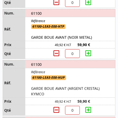
61100
61100-LEA5-E00-HTP
GARDE BOUE AVANT (NOIR METAL)
59,90 €
49,92 € H.T
61100
61100-LEA5-E00-HUP
GARDE BOUE AVANT (ARGENT CRISTAL)
KYMCO
59,90 €
49,92 € H.T