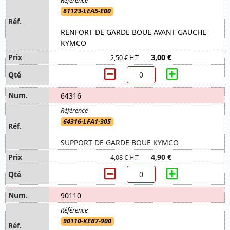
61123-LEA5-E00
RENFORT DE GARDE BOUE AVANT GAUCHE
KYMCO
3,00 €
2,50 € H.T
64316
64316-LFA1-305
SUPPORT DE GARDE BOUE KYMCO
4,90 €
4,08 € H.T
90110
90110-KEB7-900