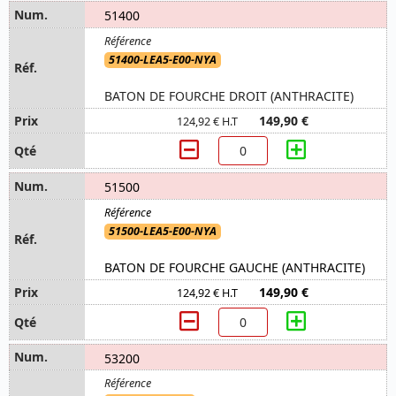
51400
51400-LEA5-E00-NYA
BATON DE FOURCHE DROIT (ANTHRACITE)
149,90 €
124,92 € H.T
51500
51500-LEA5-E00-NYA
BATON DE FOURCHE GAUCHE (ANTHRACITE)
149,90 €
124,92 € H.T
53200