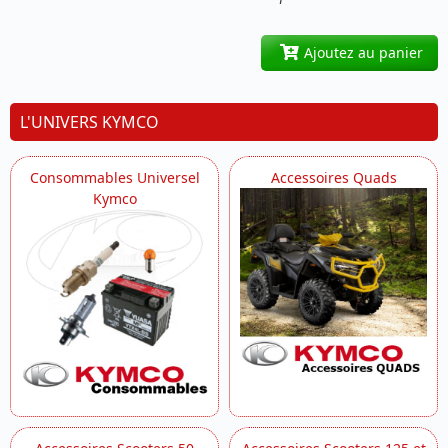
Ajoutez au panier
L'UNIVERS KYMCO
Consommables Universel
Accessoires Quads
Kymco