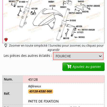
Zoomer en toute simplicité ! Survolez pour zoomer, ou cliquez pour
agrandir
Les pièces des autres éclatés :
Ajoutez au panier
45128
45128-KEBE-900
PATTE DE FIXATION