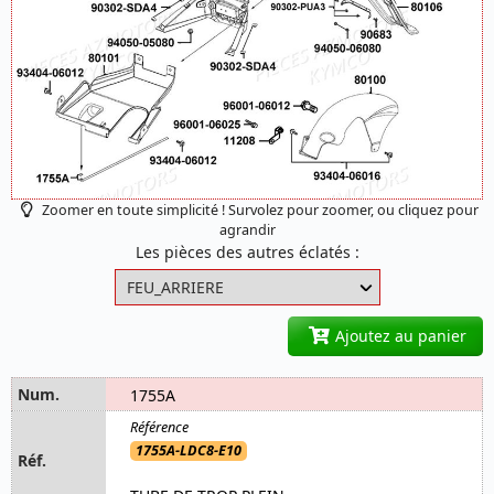
Zoomer en toute simplicité ! Survolez pour zoomer, ou cliquez pour
agrandir
Les pièces des autres éclatés :
Ajoutez au panier
1755A
1755A-LDC8-E10