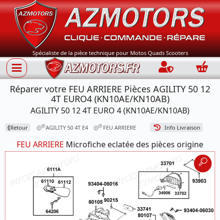
Spécialiste de la pièce technique pour Motos Quads Scooters
Connection
Panie
Réparer votre FEU ARRIERE Pièces AGILITY 50 12
4T EURO4 (KN10AE/KN10AB)
AGILITY 50 12 4T EURO 4 (KN10AE/KN10AB)
⟪
Retour
AGILITY 50 4T E4
FEU ARRIERE
Info Livraison
FEU ARRIERE
Microfiche eclatée des pièces origine