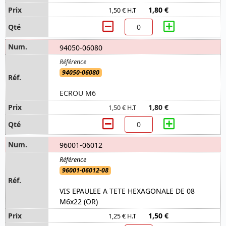
1,80 €
1,50 € H.T
94050-06080
94050-06080
ECROU M6
1,80 €
1,50 € H.T
96001-06012
96001-06012-08
VIS EPAULEE A TETE HEXAGONALE DE 08
M6x22 (OR)
1,50 €
1,25 € H.T