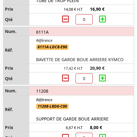
TUBE DE TROP PLEIN
16,90 €
14,08 € H.T
6111A
6111A-LDC8-E90
BAVETTE DE GARDE BOUE ARRIERE KYMCO
20,90 €
17,42 € H.T
11208
11208-LBD6-C00
SUPPORT DE GARDE BOUE ARRIERE
8,00 €
6,67 € H.T