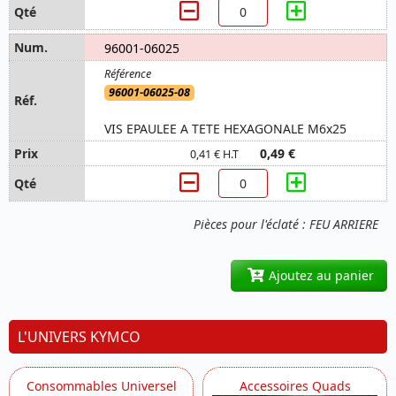
96001-06025
96001-06025-08
VIS EPAULEE A TETE HEXAGONALE M6x25
0,49 €
0,41 € H.T
Pièces pour l'éclaté : FEU ARRIERE
Ajoutez au panier
L'UNIVERS KYMCO
Consommables Universel
Accessoires Quads