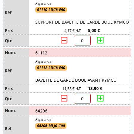
61110-LDC8-E90
SUPPORT DE BAVETTE DE GARDE BOUE KYMCO
5,00 €
4,17 € H.T
61112
61112-LDC8-E90
BAVETTE DE GARDE BOUE AVANT KYMCO
13,90 €
11,58 € H.T
64206
64206-MLJ0-C00