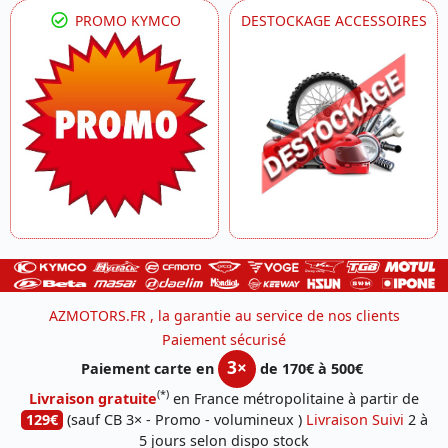
PROMO KYMCO
DESTOCKAGE ACCESSOIRES
AZMOTORS.FR , la garantie au service de nos clients
Paiement sécurisé
3×
Paiement carte en
de 170€ à 500€
(*)
Livraison gratuite
en France métropolitaine à partir de
129€
(sauf CB 3× - Promo - volumineux )
Livraison Suivi
2 à
5 jours selon dispo stock