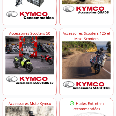
Accessoires Scooters 50
Accessoires Scooters 125 et
Maxi-Scooters
Accessoires Moto Kymco
Huiles Entretien
Recommandées