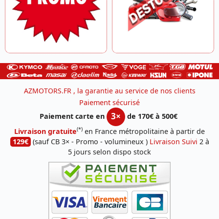
AZMOTORS.FR , la garantie au service de nos clients
Paiement sécurisé
3×
Paiement carte en
de 170€ à 500€
(*)
Livraison gratuite
en France métropolitaine à partir de
129€
(sauf CB 3× - Promo - volumineux )
Livraison Suivi
2 à
5 jours selon dispo stock