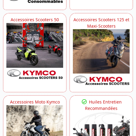
Accessoires Scooters 50
Accessoires Scooters 125 et
Maxi-Scooters
Accessoires Moto Kymco
Huiles Entretien
Recommandées