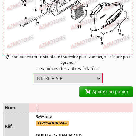
Zoomer en toute simplicité ! Survolez pour zoomer, ou cliquez pour
agrandir
Les pièces des autres éclatés :
Ajoutez au panier
1
11211-KUDU-900
DURITE DE RENIFLARD