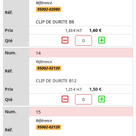
95002-02080
CLIP DE DURITE B8
1,60 €
1,33 € H.T
14
95002-02120
CLIP DE DURITE B12
1,50 €
1,25 € H.T
15
95002-02120