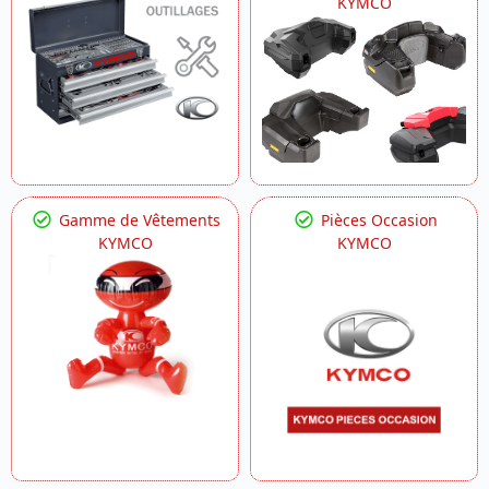
KYMCO
Gamme de Vêtements
Pièces Occasion
KYMCO
KYMCO