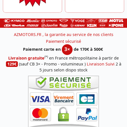
AZMOTORS.FR , la garantie au service de nos clients
Paiement sécurisé
3×
Paiement carte en
de 170€ à 500€
(*)
Livraison gratuite
en France métropolitaine à partir de
129€
(sauf CB 3× - Promo - volumineux )
Livraison Suivi
2 à
5 jours selon dispo stock