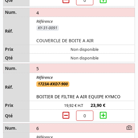
4
KY-31-0091
COUVERCLE DE BOITE A AIR
Non disponible
Non disponible
5
1723A-KKD7-900
BOITIER DE FILTRE A AIR EQUIPE KYMCO
23,90 €
19,92 € H.T
6