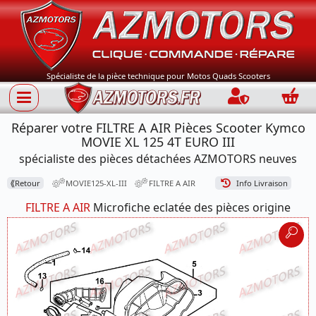
Spécialiste de la pièce technique pour Motos Quads Scooters
Connection
Panie
Réparer votre FILTRE A AIR Pièces Scooter Kymco
MOVIE XL 125 4T EURO III
spécialiste des pièces détachées AZMOTORS neuves
⟪
Retour
MOVIE125-XL-III
FILTRE A AIR
Info Livraison
FILTRE A AIR
Microfiche eclatée des pièces origine