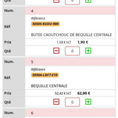
4
50505-KUDU-900
BUTEE CAOUTCHOUC DE BEQUILLE CENTRALE
1,90 €
1,58 € H.T
5
5050A-LDF7-E10
BEQUILLE CENTRALE
62,90 €
52,42 € H.T
6