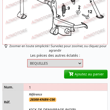
Zoomer en toute simplicité ! Survolez pour zoomer, ou cliquez pour
agrandir
Les pièces des autres éclatés :
Ajoutez au panier
1
28300-KNBN-C00
KICK DE DEMARRAGE (NOIR)