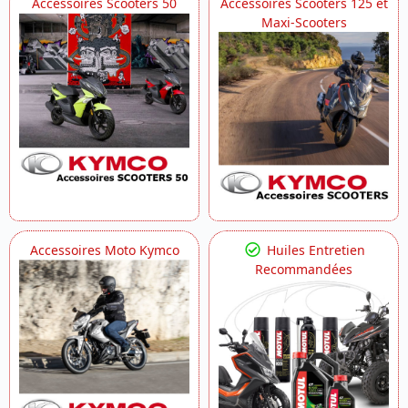
Accessoires Scooters 50
Accessoires Scooters 125 et
Maxi-Scooters
Accessoires Moto Kymco
Huiles Entretien
Recommandées