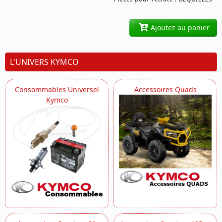
Ajoutez au panier
L'UNIVERS KYMCO
Consommables Universel
Accessoires Quads
Kymco