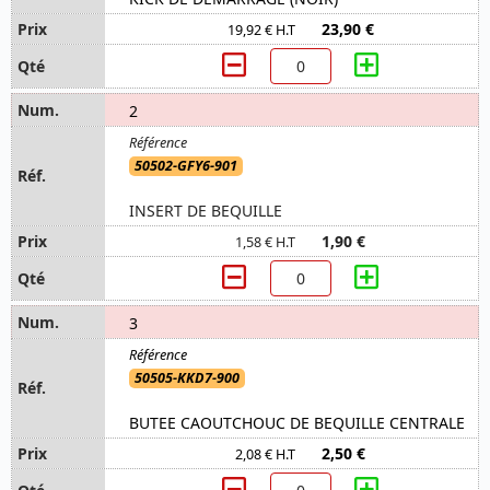
23,90 €
19,92 € H.T
2
50502-GFY6-901
INSERT DE BEQUILLE
1,90 €
1,58 € H.T
3
50505-KKD7-900
BUTEE CAOUTCHOUC DE BEQUILLE CENTRALE
2,50 €
2,08 € H.T