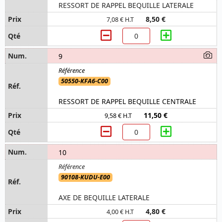
RESSORT DE RAPPEL BEQUILLE LATERALE
8,50 €
7,08 € H.T
9
50550-KFA6-C00
RESSORT DE RAPPEL BEQUILLE CENTRALE
11,50 €
9,58 € H.T
10
90108-KUDU-E00
AXE DE BEQUILLE LATERALE
4,80 €
4,00 € H.T