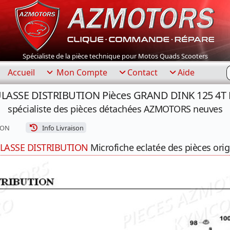
Spécialiste de la pièce technique pour Motos Quads Scooters
R
Accueil
Mon Compte
Contact
Aide
CULASSE DISTRIBUTION Pièces GRAND DINK 125 4T 
spécialiste des pièces détachées AZMOTORS neuves
ION
Info Livraison
LASSE DISTRIBUTION
Microfiche eclatée des pièces orig