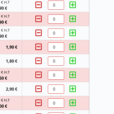
 € H.T
90 €
 € H.T
90 €
 € H.T
90 €
1,90 €
1,80 €
 € H.T
50 €
2,90 €
 € H.T
00 €