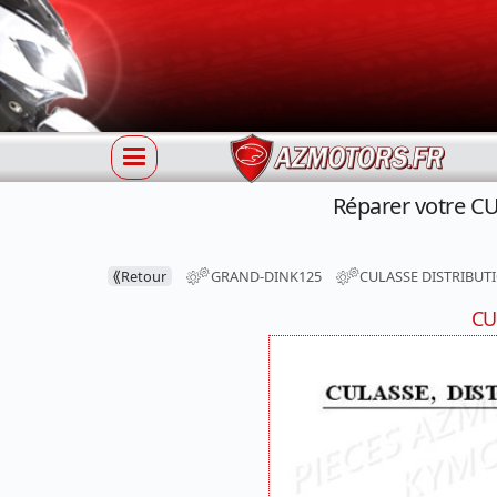
Réparer votre 
⟪
Retour
GRAND-DINK125
CULASSE DISTRIBUT
CU