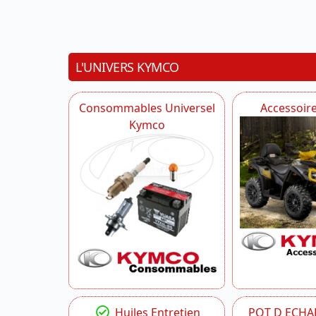
L'UNIVERS KYMCO
Consommables Universel
Accessoir
Kymco
Huiles Entretien
POT D ECH