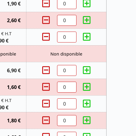
1,90 €
2,60 €
 € H.T
90 €
sponible
Non disponible
6,90 €
1,60 €
 € H.T
90 €
1,80 €