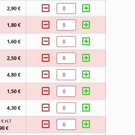
2,90 €
1,80 €
1,60 €
2,50 €
4,80 €
1,50 €
4,30 €
 € H.T
90 €