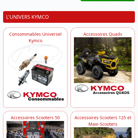
L'UNIVERS KYMCO
Consommables Universel
Accessoires Quads
Kymco
Accessoires Scooters 50
Accessoires Scooters 125 et
Maxi-Scooters