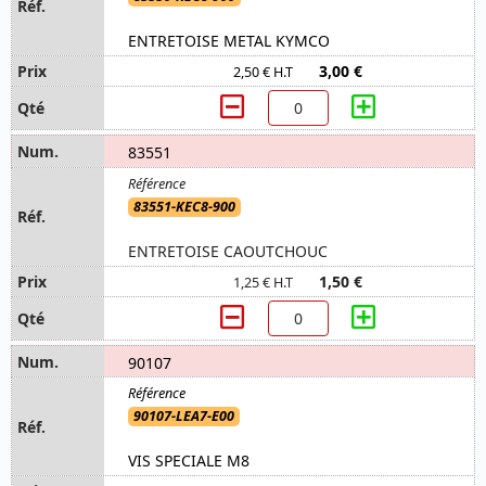
ENTRETOISE METAL KYMCO
3,00 €
2,50 € H.T
83551
83551-KEC8-900
ENTRETOISE CAOUTCHOUC
1,50 €
1,25 € H.T
90107
90107-LEA7-E00
VIS SPECIALE M8