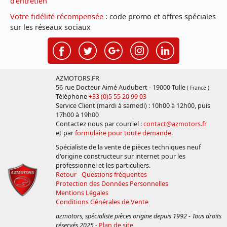
d'entretien
Votre fidélité récompensée
: code promo et offres spéciales
sur les réseaux sociaux
AZMOTORS.FR
56 rue Docteur Aimé Audubert - 19000 Tulle
( France )
Téléphone
+33 (0)5 55 20 99 03
Service Client (mardi à samedi) : 10h00 à 12h00, puis
17h00 à 19h00
Contactez nous par courriel :
contact@azmotors.fr
et par
formulaire pour toute demande
.
Spécialiste de la vente de pièces techniques neuf
d'origine constructeur sur internet pour les
professionnel et les particuliers.
Retour - Questions fréquentes
Protection des Données Personnelles
Mentions Légales
Conditions Générales de Vente
azmotors, spécialiste pièces origine depuis 1992 - Tous droits
réservés 2025
-
Plan de site