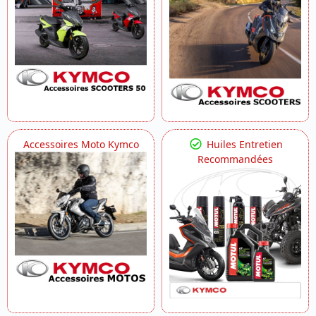
Accessoires Moto Kymco
Huiles Entretien
Recommandées