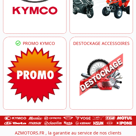
PROMO KYMCO
DESTOCKAGE ACCESSOIRES
AZMOTORS.FR , la garantie au service de nos clients