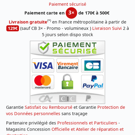
Paiement sécurisé
3×
Paiement carte en
de 170€ à 500€
(*)
Livraison gratuite
en France métropolitaine à partir de
129€
(sauf CB 3× - Promo - volumineux )
Livraison Suivi
2 à
5 jours selon dispo stock
Garantie
Satisfait ou Remboursé
et Garantie
Protection de
vos Données personnelles
sans traçage
Partenaire privilégié des
Professionnels et Particuliers
-
Magasins Concession
Officielle et Atelier de réparation et