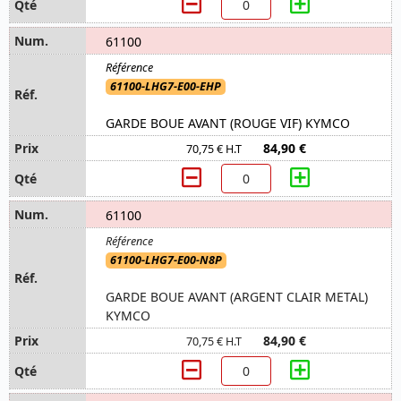
61100
61100-LHG7-E00-EHP
GARDE BOUE AVANT (ROUGE VIF) KYMCO
84,90 €
70,75 € H.T
61100
61100-LHG7-E00-N8P
GARDE BOUE AVANT (ARGENT CLAIR METAL)
KYMCO
84,90 €
70,75 € H.T