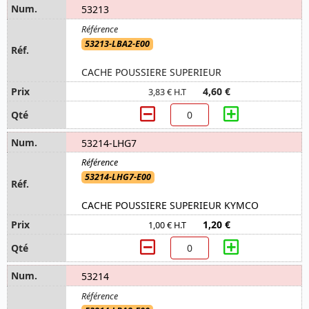
53213
53213-LBA2-E00
CACHE POUSSIERE SUPERIEUR
4,60 €
3,83 € H.T
53214-LHG7
53214-LHG7-E00
CACHE POUSSIERE SUPERIEUR KYMCO
1,20 €
1,00 € H.T
53214