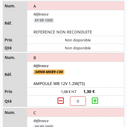
A
KY-99-1000
REFERENCE NON RECONDUITE
Non disponible
Non disponible
B
34908-MKB9-C00
AMPOULE WB 12V 1.2W(T5)
1,30 €
1,08 € H.T
C
KY-99-1000