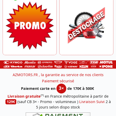
AZMOTORS.FR , la garantie au service de nos clients
Paiement sécurisé
3×
Paiement carte en
de 170€ à 500€
(*)
Livraison gratuite
en France métropolitaine à partir de
129€
(sauf CB 3× - Promo - volumineux )
Livraison Suivi
2 à
5 jours selon dispo stock