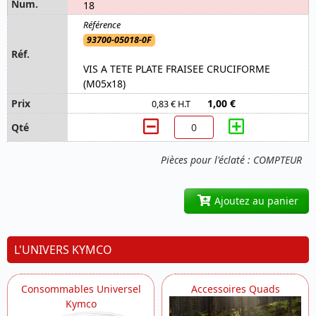
18
93700-05018-0F
VIS A TETE PLATE FRAISEE CRUCIFORME
(M05x18)
1,00 €
0,83 € H.T
Pièces pour l'éclaté : COMPTEUR
Ajoutez au panier
L'UNIVERS KYMCO
Consommables Universel
Accessoires Quads
Kymco