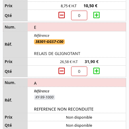
10,50 €
8,75 € H.T
E
38301-GGS7-C00
RELAIS DE GLIGNOTANT
31,90 €
26,58 € H.T
A
KY-99-1000
REFERENCE NON RECONDUITE
Non disponible
Non disponible