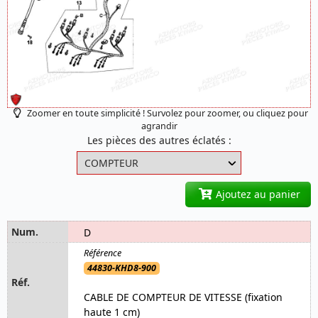
Zoomer en toute simplicité ! Survolez pour zoomer, ou cliquez pour
agrandir
Les pièces des autres éclatés :
Ajoutez au panier
D
44830-KHD8-900
CABLE DE COMPTEUR DE VITESSE (fixation
haute 1 cm)