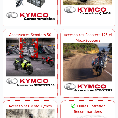
Accessoires Scooters 50
Accessoires Scooters 125 et
Maxi-Scooters
Accessoires Moto Kymco
Huiles Entretien
Recommandées