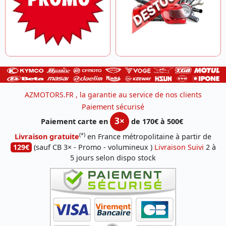
AZMOTORS.FR , la garantie au service de nos clients
Paiement sécurisé
3×
Paiement carte en
de 170€ à 500€
(*)
Livraison gratuite
en France métropolitaine à partir de
129€
(sauf CB 3× - Promo - volumineux )
Livraison Suivi
2 à
5 jours selon dispo stock