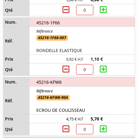
45216-1F66
45216-1F66-007
RONDELLE ELASTIQUE
1,10 €
0,92 € H.T
45216-KFW6
45216-KFW6-90A
ECROU DE COULISSEAU
5,70 €
4,75 € H.T