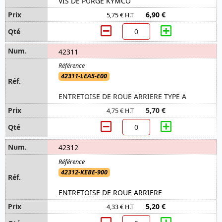
VIS DE PURGE KYMCO
6,90 €
5,75 € H.T
42311
42311-LEA5-E00
ENTRETOISE DE ROUE ARRIERE TYPE A
5,70 €
4,75 € H.T
42312
42312-KEBE-900
ENTRETOISE DE ROUE ARRIERE
5,20 €
4,33 € H.T