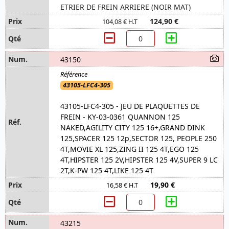
ETRIER DE FREIN ARRIERE (NOIR MAT)
124,90 €
104,08 € H.T
43150
43105-LFC4-305
43105-LFC4-305 - JEU DE PLAQUETTES DE
FREIN - KY-03-0361 QUANNON 125
NAKED,AGILITY CITY 125 16+,GRAND DINK
125,SPACER 125 12p,SECTOR 125, PEOPLE 250
4T,MOVIE XL 125,ZING II 125 4T,EGO 125
4T,HIPSTER 125 2V,HIPSTER 125 4V,SUPER 9 LC
2T,K-PW 125 4T,LIKE 125 4T
19,90 €
16,58 € H.T
43215