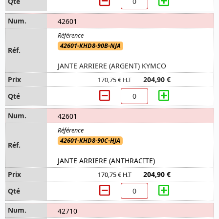
42601
42601-KHD8-90B-NJA
JANTE ARRIERE (ARGENT) KYMCO
204,90 €
170,75 € H.T
42601
42601-KHD8-90C-HJA
JANTE ARRIERE (ANTHRACITE)
204,90 €
170,75 € H.T
42710