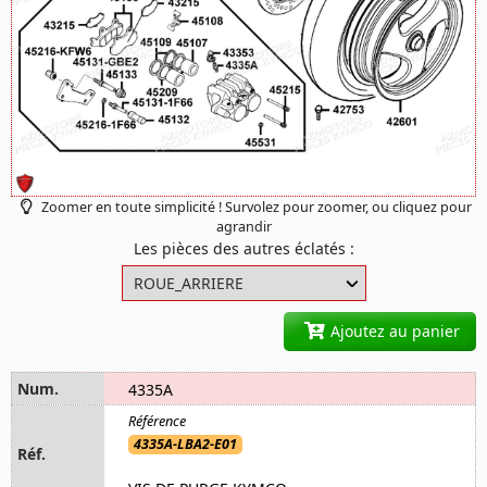
Zoomer en toute simplicité ! Survolez pour zoomer, ou cliquez pour
agrandir
Les pièces des autres éclatés :
Ajoutez au panier
4335A
4335A-LBA2-E01