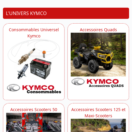
L'UNIVERS KYMCO
Consommables Universel
Accessoires Quads
Kymco
Accessoires Scooters 50
Accessoires Scooters 125 et
Maxi-Scooters