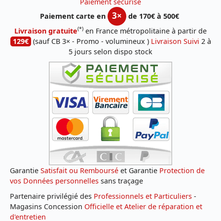
Paiement sécurisé
3×
Paiement carte en
de 170€ à 500€
(*)
Livraison gratuite
en France métropolitaine à partir de
129€
(sauf CB 3× - Promo - volumineux )
Livraison Suivi
2 à
5 jours selon dispo stock
Garantie
Satisfait ou Remboursé
et Garantie
Protection de
vos Données personnelles
sans traçage
Partenaire privilégié des
Professionnels et Particuliers
-
Magasins Concession
Officielle et Atelier de réparation et
d'entretien