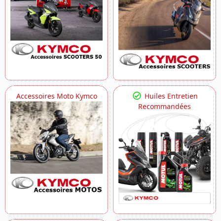
Accessoires Moto Kymco
Huiles Entretien
Recommandées