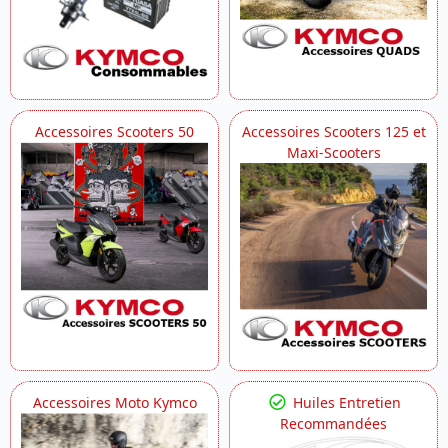
Accessoires Scooters 50
Accessoires Scooters 125 et
Maxi-Scooters
Accessoires Moto Kymco
Huiles Entretien
Recommandées