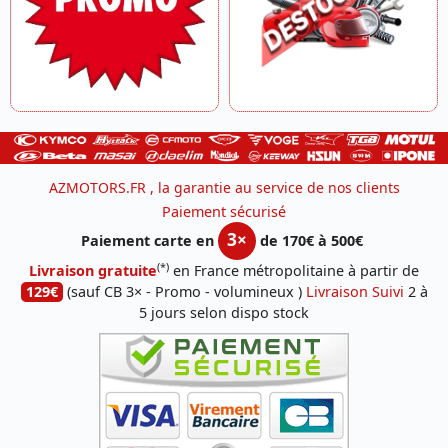
AZMOTORS.FR , la garantie au service de nos clients
Paiement sécurisé
3×
Paiement carte en
de 170€ à 500€
(*)
Livraison gratuite
en France métropolitaine à partir de
129€
(sauf CB 3× - Promo - volumineux )
Livraison Suivi
2 à
5 jours selon dispo stock