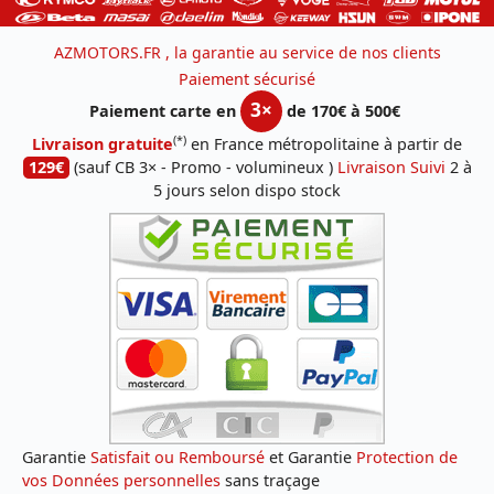
AZMOTORS.FR , la garantie au service de nos clients
Paiement sécurisé
3×
Paiement carte en
de 170€ à 500€
(*)
Livraison gratuite
en France métropolitaine à partir de
129€
(sauf CB 3× - Promo - volumineux )
Livraison Suivi
2 à
5 jours selon dispo stock
Garantie
Satisfait ou Remboursé
et Garantie
Protection de
vos Données personnelles
sans traçage