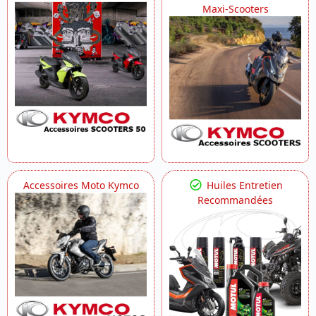
Maxi-Scooters
Accessoires Moto Kymco
Huiles Entretien
Recommandées