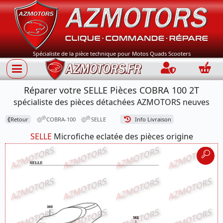
Spécialiste de la pièce technique pour Motos Quads Scooters
Connection
Panie
Réparer votre SELLE Pièces COBRA 100 2T
spécialiste des pièces détachées AZMOTORS neuves
⟪
Retour
COBRA-100
SELLE
Info Livraison
SELLE
Microfiche eclatée des pièces origine