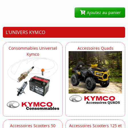
Ajoutez au panier
L'UNIVERS KYMCO
Consommables Universel
Accessoires Quads
Kymco
Accessoires Scooters 50
Accessoires Scooters 125 et