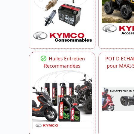
Huiles Entretien
POT D ECH
Recommandées
pour MAXI