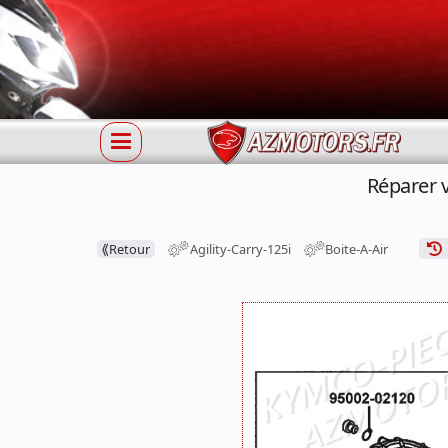
Réparer 
⟪
Retour
Agility-Carry-125i
Boite-A-Air