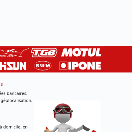
ns
es bancaires.
 géolocalisation.
 à domicile, en