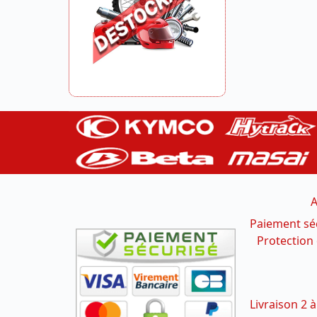
A
Paiement sé
Protection
Livraison 2 à