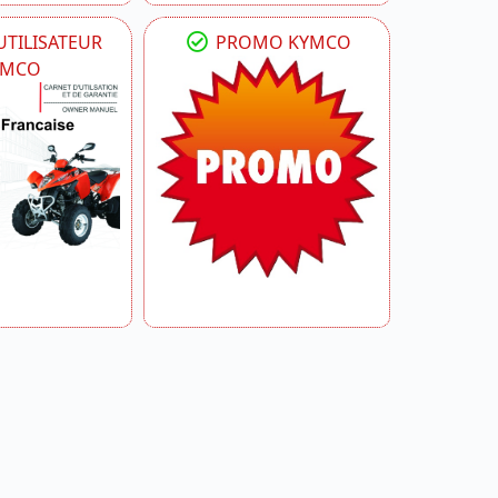
TILISATEUR
PROMO KYMCO
YMCO