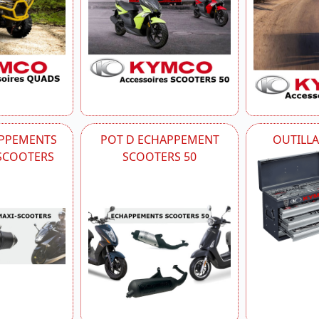
APPEMENTS
POT D ECHAPPEMENT
OUTILL
-SCOOTERS
SCOOTERS 50