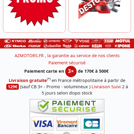
AZMOTORS.FR , la garantie au service de nos clients
Paiement sécurisé
3×
Paiement carte en
de 170€ à 500€
(*)
Livraison gratuite
en France métropolitaine à partir de
129€
(sauf CB 3× - Promo - volumineux )
Livraison Suivi
2 à
5 jours selon dispo stock