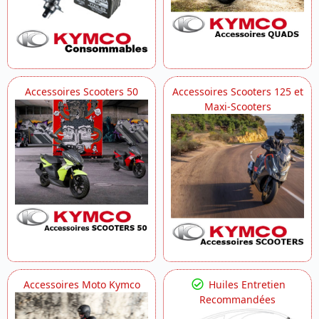
Accessoires Scooters 50
Accessoires Scooters 125 et
Maxi-Scooters
Accessoires Moto Kymco
Huiles Entretien
Recommandées