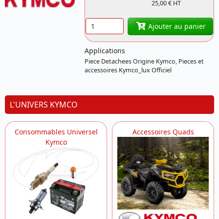
00999001 KYMCO
25,00 € HT
Quantité
Ajouter au panier
Applications
Piece Detachees Origine Kymco, Pieces et
accessoires Kymco_lux Officiel
L'UNIVERS KYMCO
Consommables Universel
Accessoires Quads
Kymco