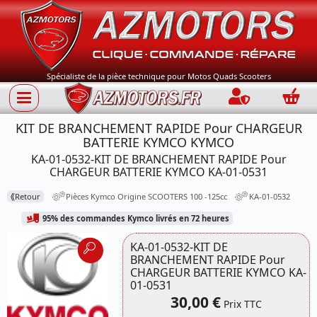
Spécialiste de la pièce technique pour Motos Quads Scooters
Connection
Panie
KIT DE BRANCHEMENT RAPIDE Pour CHARGEUR
BATTERIE KYMCO KYMCO
KA-01-0532-KIT DE BRANCHEMENT RAPIDE Pour
CHARGEUR BATTERIE KYMCO KA-01-0531
⟪
Retour
Pièces Kymco Origine SCOOTERS 100 -125cc
KA-01-0532
95% des commandes Kymco livrés en 72 heures
KA-01-0532-KIT DE
BRANCHEMENT RAPIDE Pour
CHARGEUR BATTERIE KYMCO KA-
01-0531
30,00 €
Prix TTC
Référence