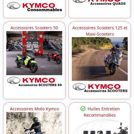
Accessoires Scooters 50
Accessoires Scooters 125 et
Maxi-Scooters
Accessoires Moto Kymco
Huiles Entretien
Recommandées