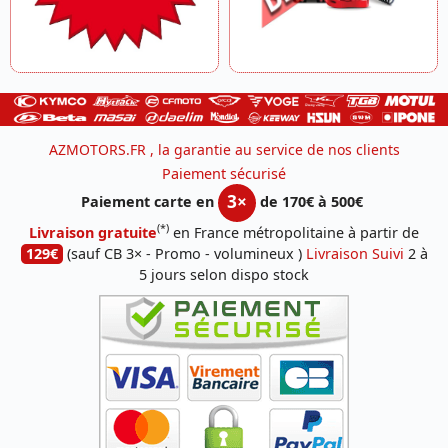
AZMOTORS.FR , la garantie au service de nos clients
Paiement sécurisé
3×
Paiement carte en
de 170€ à 500€
(*)
Livraison gratuite
en France métropolitaine à partir de
129€
(sauf CB 3× - Promo - volumineux )
Livraison Suivi
2 à
5 jours selon dispo stock