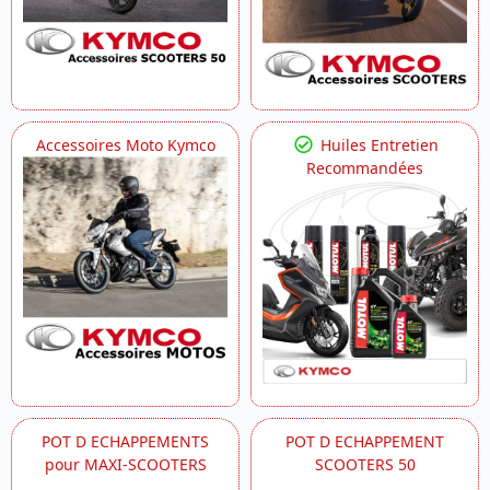
Accessoires Moto Kymco
Huiles Entretien
Recommandées
POT D ECHAPPEMENTS
POT D ECHAPPEMENT
pour MAXI-SCOOTERS
SCOOTERS 50