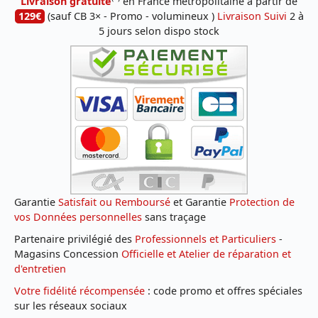
Livraison gratuite
en France métropolitaine à partir de
129€
(sauf CB 3× - Promo - volumineux )
Livraison Suivi
2 à
5 jours selon dispo stock
Garantie
Satisfait ou Remboursé
et Garantie
Protection de
vos Données personnelles
sans traçage
Partenaire privilégié des
Professionnels et Particuliers
-
Magasins Concession
Officielle et Atelier de réparation et
d'entretien
Votre fidélité récompensée
: code promo et offres spéciales
sur les réseaux sociaux