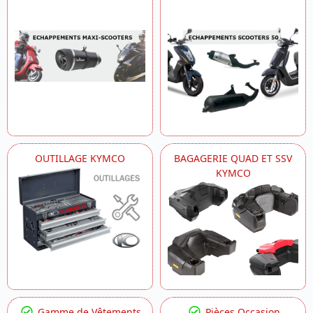
OUTILLAGE KYMCO
BAGAGERIE QUAD ET SSV
KYMCO
Gamme de Vêtements
Pièces Occasion