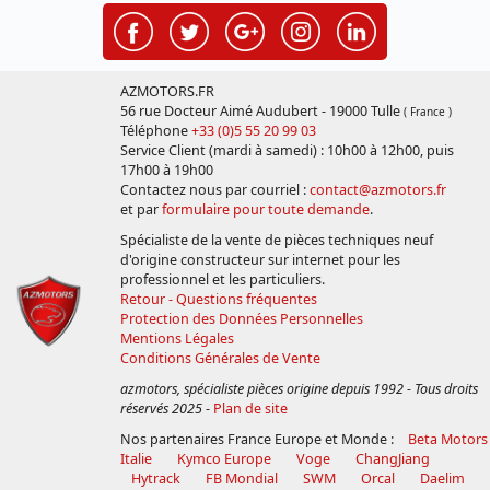
AZMOTORS.FR
56 rue Docteur Aimé Audubert - 19000 Tulle
( France )
Téléphone
+33 (0)5 55 20 99 03
Service Client (mardi à samedi) : 10h00 à 12h00, puis
17h00 à 19h00
Contactez nous par courriel :
contact@azmotors.fr
et par
formulaire pour toute demande
.
Spécialiste de la vente de pièces techniques neuf
d'origine constructeur sur internet pour les
professionnel et les particuliers.
Retour - Questions fréquentes
Protection des Données Personnelles
Mentions Légales
Conditions Générales de Vente
azmotors, spécialiste pièces origine depuis 1992 - Tous droits
réservés 2025
-
Plan de site
Nos partenaires France Europe et Monde :
Beta Motors
Italie
Kymco Europe
Voge
ChangJiang
Hytrack
FB Mondial
SWM
Orcal
Daelim