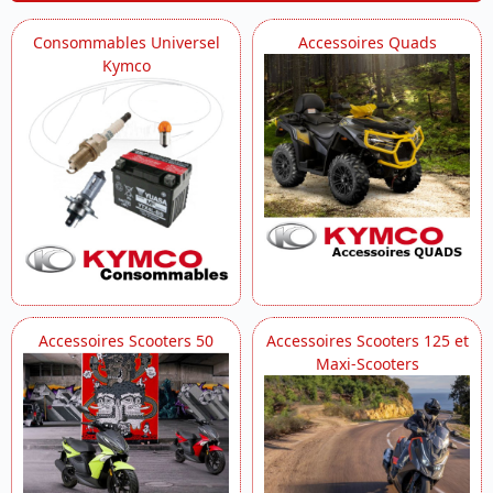
Consommables Universel
Accessoires Quads
Kymco
Accessoires Scooters 50
Accessoires Scooters 125 et
Maxi-Scooters