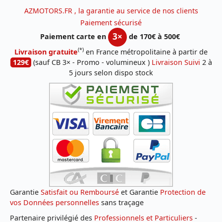
AZMOTORS.FR , la garantie au service de nos clients
Paiement sécurisé
3×
Paiement carte en
de 170€ à 500€
(*)
Livraison gratuite
en France métropolitaine à partir de
129€
(sauf CB 3× - Promo - volumineux )
Livraison Suivi
2 à
5 jours selon dispo stock
Garantie
Satisfait ou Remboursé
et Garantie
Protection de
vos Données personnelles
sans traçage
Partenaire privilégié des
Professionnels et Particuliers
-