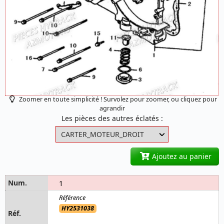
Zoomer en toute simplicité ! Survolez pour zoomer, ou cliquez pour
agrandir
Les pièces des autres éclatés :
Ajoutez au panier
1
HY2531038