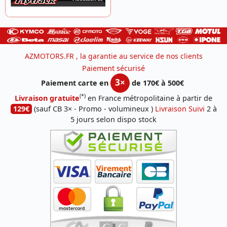
AZMOTORS.FR , la garantie au service de nos clients
Paiement sécurisé
3×
Paiement carte en
de 170€ à 500€
(*)
Livraison gratuite
en France métropolitaine à partir de
129€
(sauf CB 3× - Promo - volumineux )
Livraison Suivi
2 à
5 jours selon dispo stock