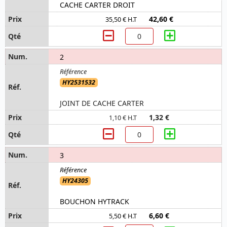
CACHE CARTER DROIT
42,60 €
35,50 € H.T
2
HY2531532
JOINT DE CACHE CARTER
1,32 €
1,10 € H.T
3
HY24305
BOUCHON HYTRACK
6,60 €
5,50 € H.T