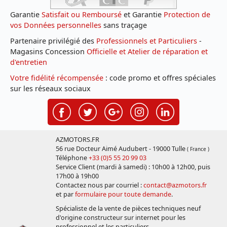
Garantie
Satisfait ou Remboursé
et Garantie
Protection de
vos Données personnelles
sans traçage
Partenaire privilégié des
Professionnels et Particuliers
-
Magasins Concession
Officielle et Atelier de réparation et
d'entretien
Votre fidélité récompensée
: code promo et offres spéciales
sur les réseaux sociaux
AZMOTORS.FR
56 rue Docteur Aimé Audubert - 19000 Tulle
( France )
Téléphone
+33 (0)5 55 20 99 03
Service Client (mardi à samedi) : 10h00 à 12h00, puis
17h00 à 19h00
Contactez nous par courriel :
contact@azmotors.fr
et par
formulaire pour toute demande
.
Spécialiste de la vente de pièces techniques neuf
d'origine constructeur sur internet pour les
professionnel et les particuliers.