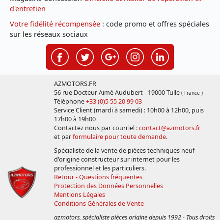
d'entretien
Votre fidélité récompensée
: code promo et offres spéciales
sur les réseaux sociaux
AZMOTORS.FR
56 rue Docteur Aimé Audubert - 19000 Tulle
( France )
Téléphone
+33 (0)5 55 20 99 03
Service Client (mardi à samedi) : 10h00 à 12h00, puis
17h00 à 19h00
Contactez nous par courriel :
contact@azmotors.fr
et par
formulaire pour toute demande
.
Spécialiste de la vente de pièces techniques neuf
d'origine constructeur sur internet pour les
professionnel et les particuliers.
Retour - Questions fréquentes
Protection des Données Personnelles
Mentions Légales
Conditions Générales de Vente
azmotors, spécialiste pièces origine depuis 1992 - Tous droits