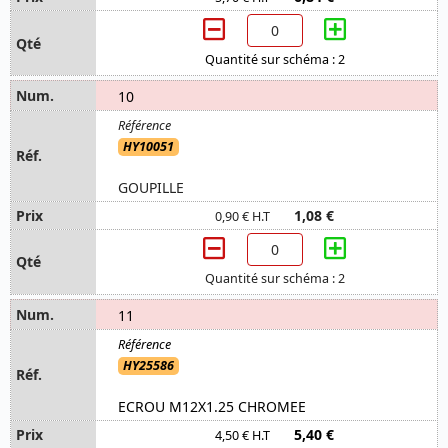
Quantité sur schéma : 2
10
HY10051
GOUPILLE
1,08 €
0,90 € H.T
Quantité sur schéma : 2
11
HY25586
ECROU M12X1.25 CHROMEE
5,40 €
4,50 € H.T