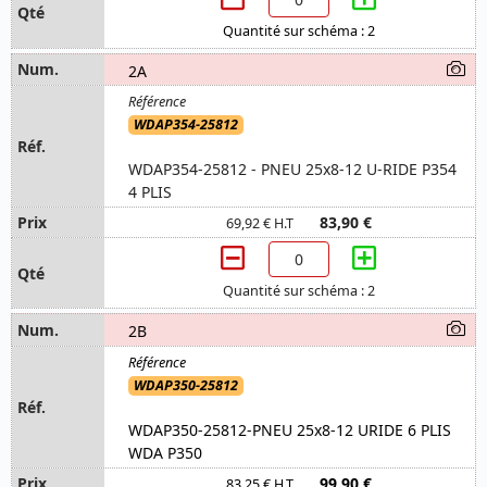
Quantité sur schéma : 2
2A
WDAP354-25812
WDAP354-25812 - PNEU 25x8-12 U-RIDE P354
4 PLIS
83,90 €
69,92 € H.T
Quantité sur schéma : 2
2B
WDAP350-25812
WDAP350-25812-PNEU 25x8-12 URIDE 6 PLIS
WDA P350
99,90 €
83,25 € H.T