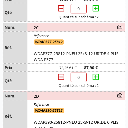
Quantité sur schéma : 2
2C
WDAP377-25812
WDAP377-25812-PNEU 25x8-12 URIDE 4 PLIS
WDA P377
87,90 €
73,25 € H.T
Quantité sur schéma : 2
2D
WDAP390-25812
WDAP390-25812-PNEU 25x8-12 URIDE 6 PLIS