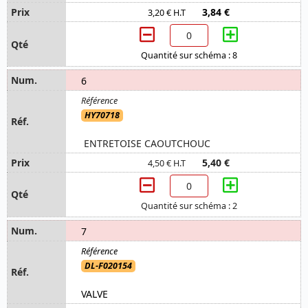
3,84 €
3,20 € H.T
Quantité sur schéma : 8
6
HY70718
ENTRETOISE CAOUTCHOUC
5,40 €
4,50 € H.T
Quantité sur schéma : 2
7
DL-F020154
VALVE