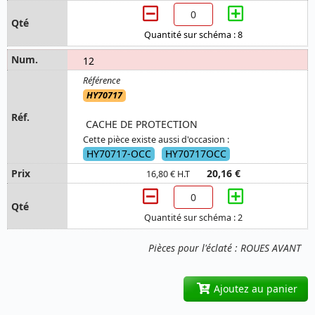
Quantité sur schéma : 8
12
HY70717
CACHE DE PROTECTION
Cette pièce existe aussi d'occasion :
HY70717-OCC
HY70717OCC
20,16 €
16,80 € H.T
Quantité sur schéma : 2
Pièces pour l'éclaté : ROUES AVANT
Ajoutez au panier