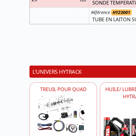
SONDE TEMPERAT
Référence
HY23001
TUBE EN LAITON S
L'UNIVERS HYTRACK
TREUIL POUR QUAD
HUILE/ LUBR
HYTR