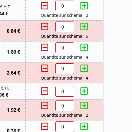
 € H.T
44 €
Quantité sur schéma : 2
0,84 €
Quantité sur schéma : 5
1,80 €
Quantité sur schéma : 4
2,64 €
Quantité sur schéma : 4
 € H.T
96 €
1,92 €
Quantité sur schéma : 2
0,36 €