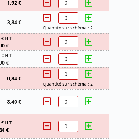
1,92 €
3,84 €
Quantité sur schéma : 2
 € H.T
00 €
 € H.T
00 €
0,84 €
Quantité sur schéma : 2
8,40 €
 € H.T
84 €