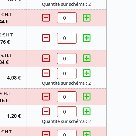
Quantité sur schéma : 2
 € H.T
44 €
0 € H.T
,76 €
 € H.T
04 €
4,08 €
Quantité sur schéma : 2
 € H.T
16 €
1,20 €
Quantité sur schéma : 2
 € H.T