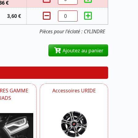
36 €
3,60 €
Pièces pour l'éclaté : CYLINDRE
Ajoutez au panier
IRES GAMME
Accessoires URIDE
UADS