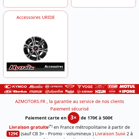
Accessoires URIDE
AZMOTORS.FR , la garantie au service de nos clients
Paiement sécurisé
3×
Paiement carte en
de 170€ à 500€
(*)
Livraison gratuite
en France métropolitaine à partir de
129€
(sauf CB 3× - Promo - volumineux )
Livraison Suivi
2 à