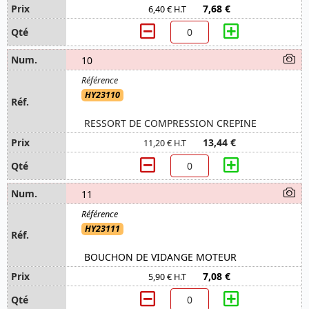
7,68 €
6,40 € H.T
10
HY23110
RESSORT DE COMPRESSION CREPINE
13,44 €
11,20 € H.T
11
HY23111
BOUCHON DE VIDANGE MOTEUR
7,08 €
5,90 € H.T