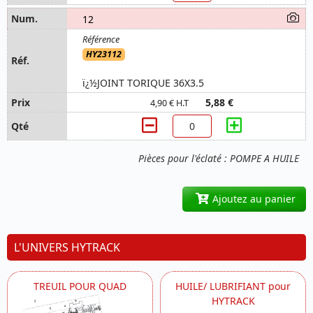
12
HY23112
ï¿½JOINT TORIQUE 36X3.5
5,88 €
4,90 € H.T
Pièces pour l'éclaté : POMPE A HUILE
Ajoutez au panier
L'UNIVERS HYTRACK
TREUIL POUR QUAD
HUILE/ LUBRIFIANT pour
HYTRACK