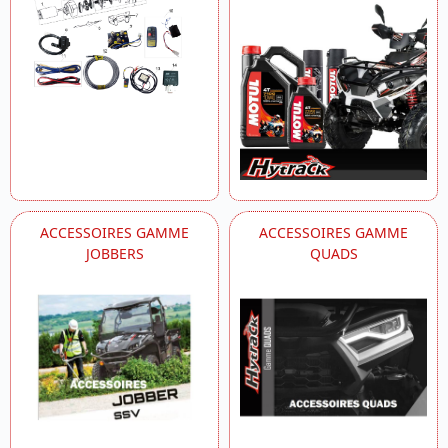
ACCESSOIRES GAMME
ACCESSOIRES GAMME
JOBBERS
QUADS