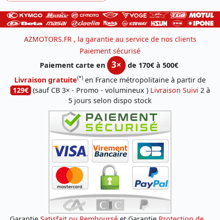
AZMOTORS.FR , la garantie au service de nos clients
Paiement sécurisé
3×
Paiement carte en
de 170€ à 500€
(*)
Livraison gratuite
en France métropolitaine à partir de
129€
(sauf CB 3× - Promo - volumineux )
Livraison Suivi
2 à
5 jours selon dispo stock
Garantie
Satisfait ou Remboursé
et Garantie
Protection de