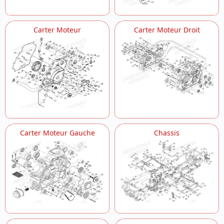
Variateur
Carter Moteur
Carter Moteur Droit
Carter Moteur Gauche
Chassis