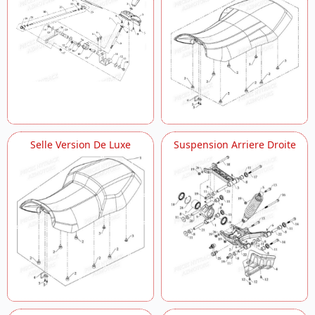
Selle Version De Luxe
Suspension Arriere Droite