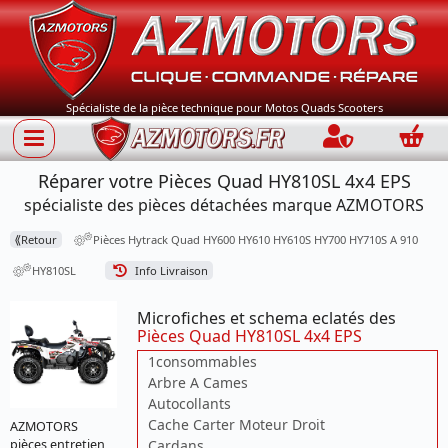
Spécialiste de la pièce technique pour Motos Quads Scooters
Connection
Panie
Réparer votre Pièces Quad HY810SL 4x4 EPS
spécialiste des pièces détachées marque AZMOTORS
⟪
Retour
Pièces Hytrack Quad HY600 HY610 HY610S HY700 HY710S A 910
HY810SL
Info Livraison
Microfiches et schema eclatés des
Pièces Quad HY810SL 4x4 EPS
1consommables
Arbre A Cames
Autocollants
Cache Carter Moteur Droit
AZMOTORS
pièces entretien
Cardans