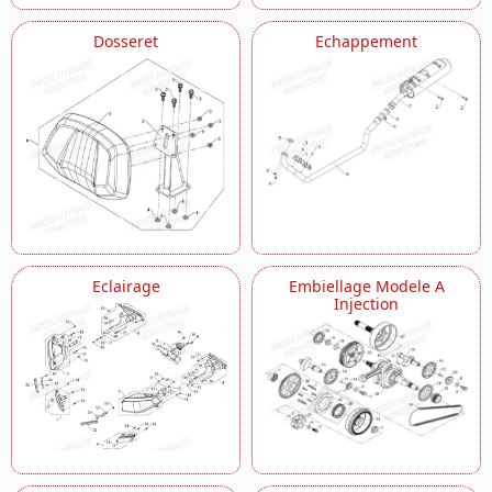
Dosseret
Echappement
Eclairage
Embiellage Modele A
Injection