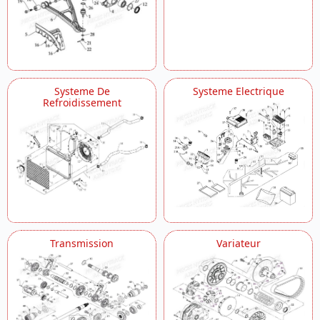
Systeme De
Systeme Electrique
Refroidissement
Transmission
Variateur