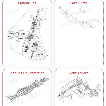
Moteur Eps
Pare Buffle
Plaques De Protection
Pont Arriere