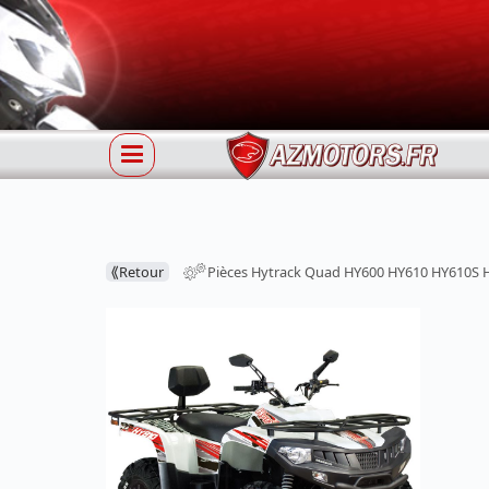
⟪
Retour
Pièces Hytrack Quad HY600 HY610 HY610S 