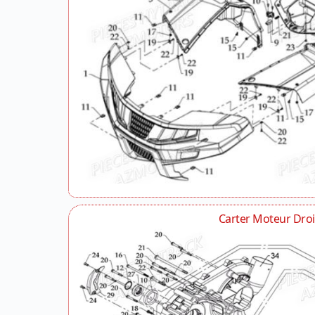
Carter Moteur Droi