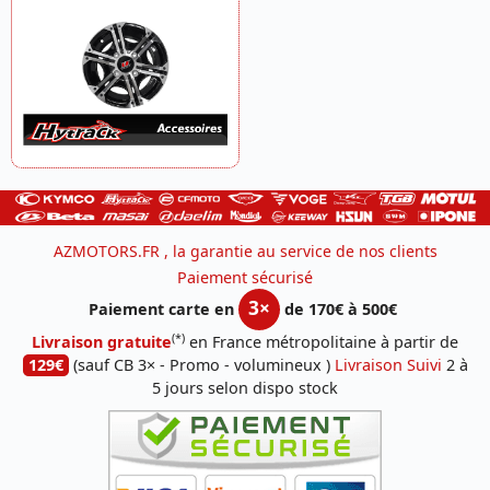
AZMOTORS.FR , la garantie au service de nos clients
Paiement sécurisé
3×
Paiement carte en
de 170€ à 500€
(*)
Livraison gratuite
en France métropolitaine à partir de
129€
(sauf CB 3× - Promo - volumineux )
Livraison Suivi
2 à
5 jours selon dispo stock