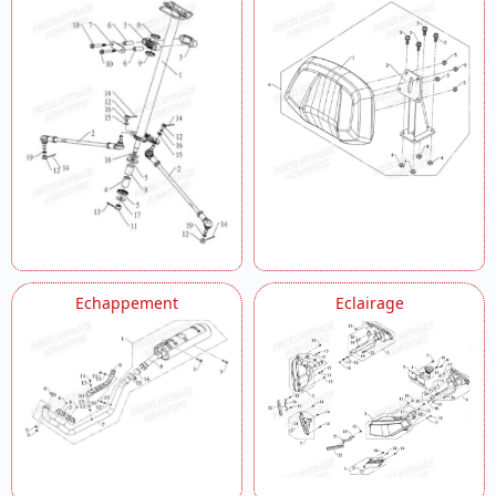
Echappement
Eclairage