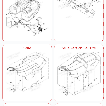
Selle
Selle Version De Luxe