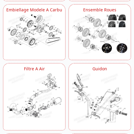
Embiellage Modele A Carbu
Ensemble Roues
Filtre A Air
Guidon