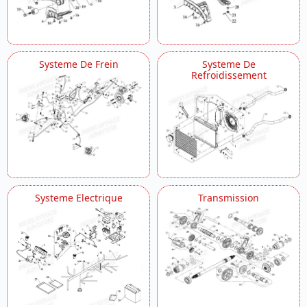
Systeme De Frein
Systeme De
Refroidissement
Systeme Electrique
Transmission