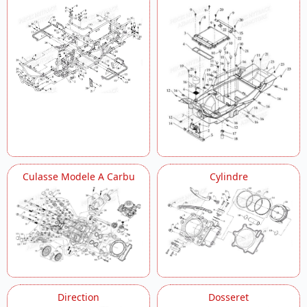
Culasse Modele A Carbu
Cylindre
Direction
Dosseret