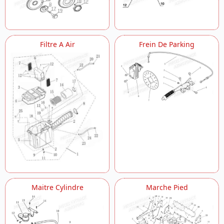
Filtre A Air
Frein De Parking
Maitre Cylindre
Marche Pied