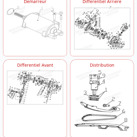
Demarreur
Differentiel Arriere
Differentiel Avant
Distribution