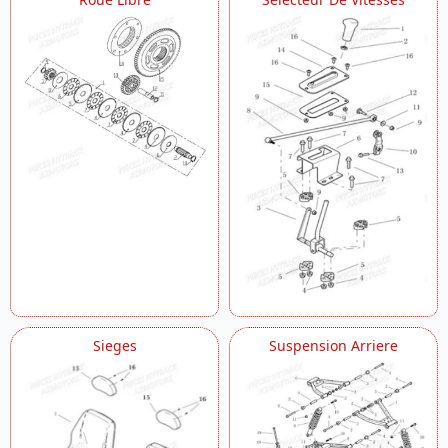
Sieges
Suspension Arriere