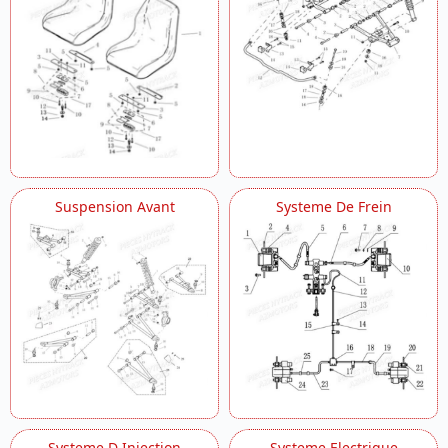
Suspension Avant
Systeme De Frein
Systeme D Injection
Systeme Electrique