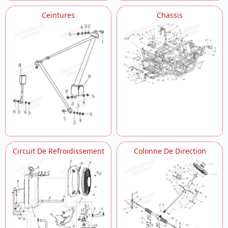
Ceintures
Chassis
Circuit De Refroidissement
Colonne De Direction