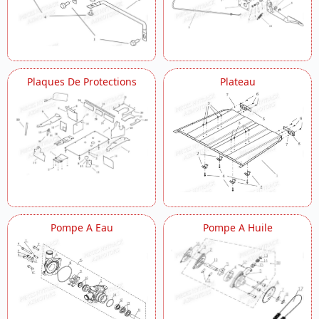
Plaques De Protections
Plateau
Pompe A Eau
Pompe A Huile