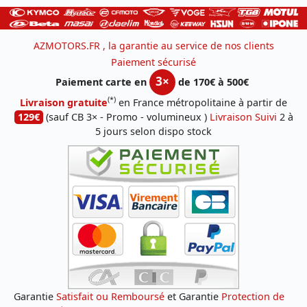
AZMOTORS.FR , la garantie au service de nos clients
Paiement sécurisé
3×
Paiement carte en
de 170€ à 500€
(*)
Livraison gratuite
en France métropolitaine à partir de
129€
(sauf CB 3× - Promo - volumineux )
Livraison Suivi
2 à
5 jours selon dispo stock
Garantie
Satisfait ou Remboursé
et Garantie
Protection de