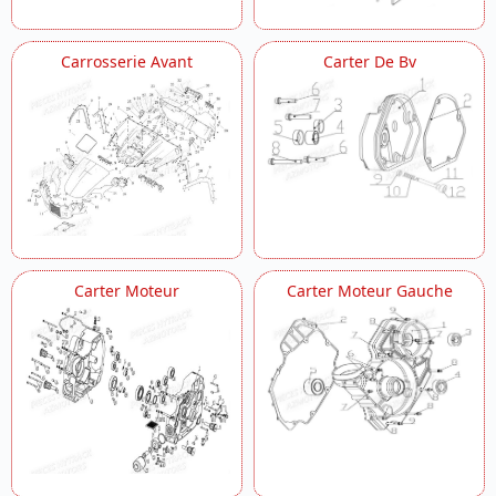
Carrosserie Avant
Carter De Bv
Carter Moteur
Carter Moteur Gauche