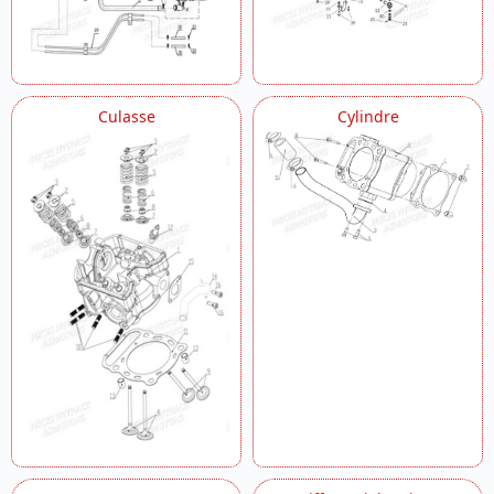
Culasse
Cylindre