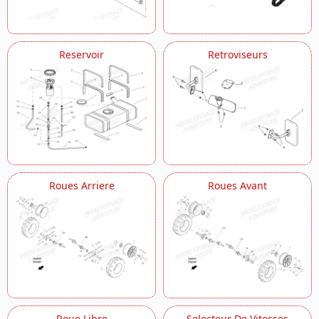
Reservoir
Retroviseurs
Roues Arriere
Roues Avant
Roue Libre
Selecteur De Vitesses