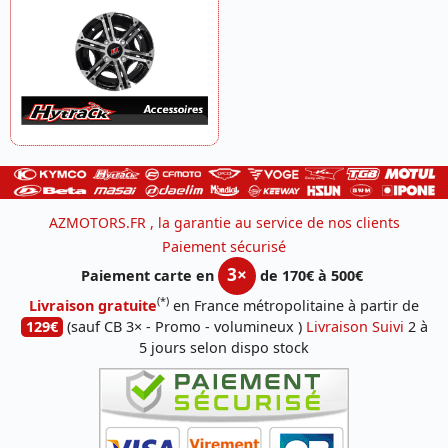
AZMOTORS.FR , la garantie au service de nos clients
Paiement sécurisé
3×
Paiement carte en
de 170€ à 500€
(*)
Livraison gratuite
en France métropolitaine à partir de
129€
(sauf CB 3× - Promo - volumineux )
Livraison Suivi
2 à
5 jours selon dispo stock