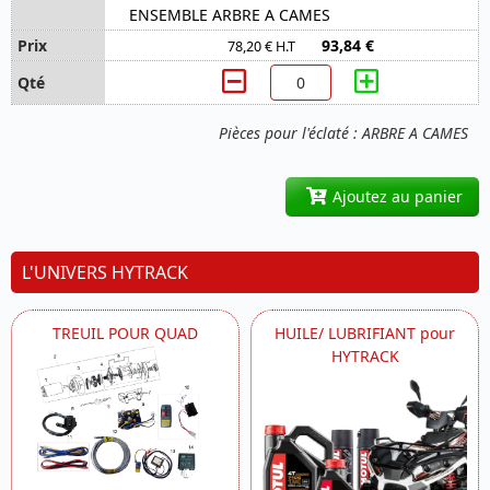
ENSEMBLE ARBRE A CAMES
93,84 €
78,20 € H.T
Pièces pour l'éclaté : ARBRE A CAMES
Ajoutez au panier
L'UNIVERS HYTRACK
TREUIL POUR QUAD
HUILE/ LUBRIFIANT pour
HYTRACK