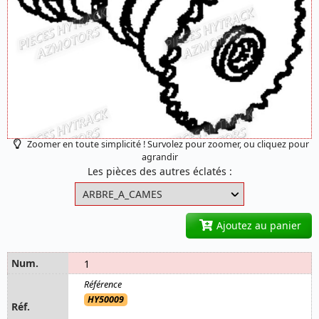
Zoomer en toute simplicité ! Survolez pour zoomer, ou cliquez pour
agrandir
Les pièces des autres éclatés :
Ajoutez au panier
1
HY50009