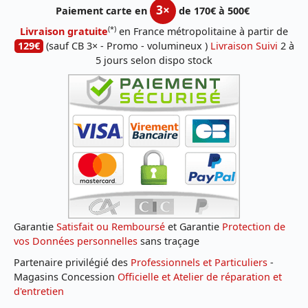
3×
Paiement carte en
de 170€ à 500€
(*)
Livraison gratuite
en France métropolitaine à partir de
129€
(sauf CB 3× - Promo - volumineux )
Livraison Suivi
2 à
5 jours selon dispo stock
Garantie
Satisfait ou Remboursé
et Garantie
Protection de
vos Données personnelles
sans traçage
Partenaire privilégié des
Professionnels et Particuliers
-
Magasins Concession
Officielle et Atelier de réparation et
d'entretien