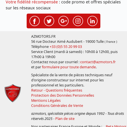
Votre fidélité récompensée
: code promo et offres spéciales
sur les réseaux sociaux
AZMOTORS.FR
56 rue Docteur Aimé Audubert - 19000 Tulle
( France )
Téléphone
+33 (0)5 55 20 99 03
Service Client (mardi à samedi) : 10h00 à 12h00, puis
17h00 à 19h00
Contactez nous par courriel :
contact@azmotors.fr
et par
formulaire pour toute demande
.
Spécialiste de la vente de pièces techniques neuf
d'origine constructeur sur internet pour les
professionnel et les particuliers.
Retour - Questions fréquentes
Protection des Données Personnelles
Mentions Légales
Conditions Générales de Vente
azmotors, spécialiste pièces origine depuis 1992 - Tous droits
réservés 2025
-
Plan de site
Nos partenaires France Europe et Monde :
Beta Motors