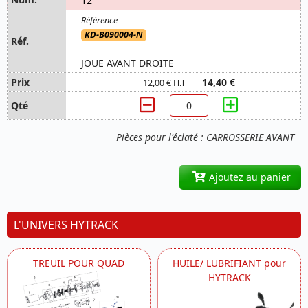
12
KD-B090004-N
JOUE AVANT DROITE
14,40 €
12,00 € H.T
Pièces pour l'éclaté : CARROSSERIE AVANT
Ajoutez au panier
L'UNIVERS HYTRACK
TREUIL POUR QUAD
HUILE/ LUBRIFIANT pour
HYTRACK