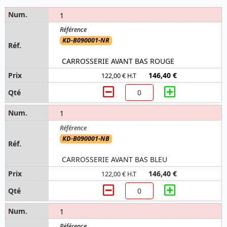
1
KD-B090001-NR
CARROSSERIE AVANT BAS ROUGE
146,40 €
122,00 € H.T
1
KD-B090001-NB
CARROSSERIE AVANT BAS BLEU
146,40 €
122,00 € H.T
1