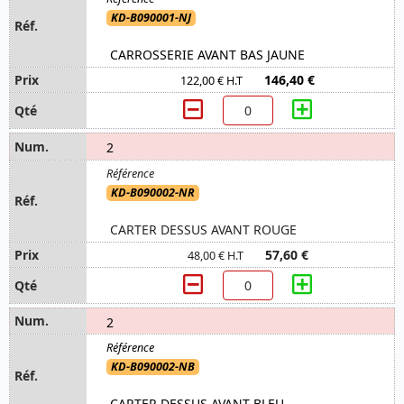
KD-B090001-NJ
CARROSSERIE AVANT BAS JAUNE
146,40 €
122,00 € H.T
2
KD-B090002-NR
CARTER DESSUS AVANT ROUGE
57,60 €
48,00 € H.T
2
KD-B090002-NB
CARTER DESSUS AVANT BLEU