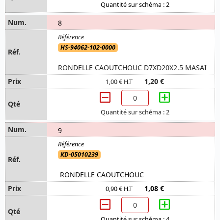
Quantité sur schéma : 2
8
HS-94062-102-0000
RONDELLE CAOUTCHOUC D7XD20X2.5 MASAI
1,20 €
1,00 € H.T
Quantité sur schéma : 2
9
KD-05010239
RONDELLE CAOUTCHOUC
1,08 €
0,90 € H.T
Quantité sur schéma : 4