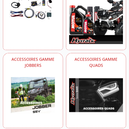
ACCESSOIRES GAMME
ACCESSOIRES GAMME
JOBBERS
QUADS