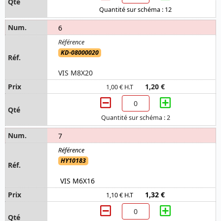
Quantité sur schéma : 12
6
KD-08000020
VIS M8X20
1,20 €
1,00 € H.T
Quantité sur schéma : 2
7
HY10183
VIS M6X16
1,32 €
1,10 € H.T