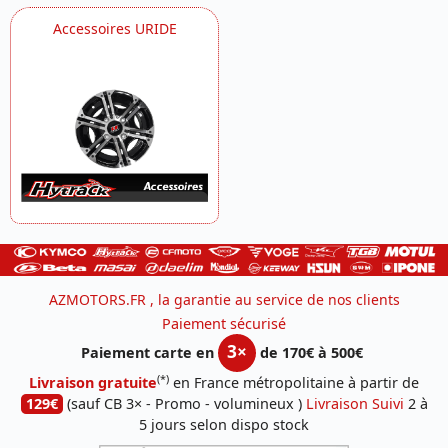
Accessoires URIDE
AZMOTORS.FR , la garantie au service de nos clients
Paiement sécurisé
3×
Paiement carte en
de 170€ à 500€
(*)
Livraison gratuite
en France métropolitaine à partir de
129€
(sauf CB 3× - Promo - volumineux )
Livraison Suivi
2 à
5 jours selon dispo stock