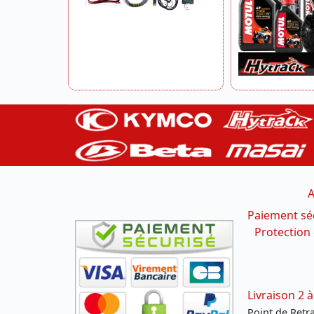
A
Paiement sé
Protection
Livraison 2 à
Point de Retrai