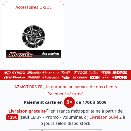
Accessoires URIDE
AZMOTORS.FR , la garantie au service de nos clients
Paiement sécurisé
3×
Paiement carte en
de 170€ à 500€
(*)
Livraison gratuite
en France métropolitaine à partir de
129€
(sauf CB 3× - Promo - volumineux )
Livraison Suivi
2 à
5 jours selon dispo stock