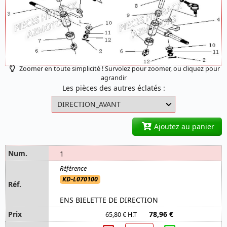
Zoomer en toute simplicité ! Survolez pour zoomer, ou cliquez pour
agrandir
Les pièces des autres éclatés :
Ajoutez au panier
1
KD-L070100
ENS BIELETTE DE DIRECTION
78,96 €
65,80 € H.T