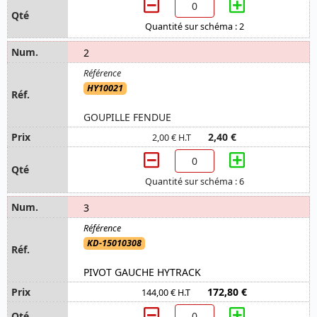
Quantité sur schéma : 2
2
HY10021
GOUPILLE FENDUE
2,40 €
2,00 € H.T
Quantité sur schéma : 6
3
KD-15010308
PIVOT GAUCHE HYTRACK
172,80 €
144,00 € H.T