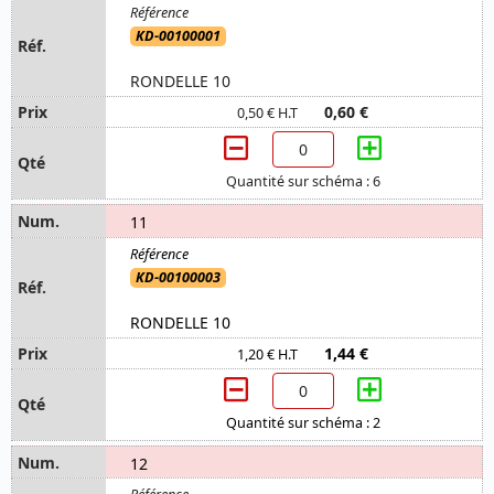
KD-00100001
RONDELLE 10
0,60 €
0,50 € H.T
Quantité sur schéma : 6
11
KD-00100003
RONDELLE 10
1,44 €
1,20 € H.T
Quantité sur schéma : 2
12