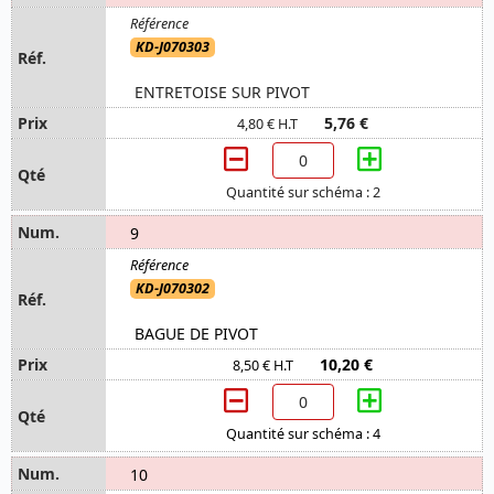
KD-J070303
ENTRETOISE SUR PIVOT
5,76 €
4,80 € H.T
Quantité sur schéma : 2
9
KD-J070302
BAGUE DE PIVOT
10,20 €
8,50 € H.T
Quantité sur schéma : 4
10