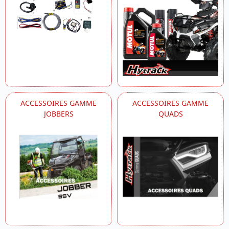
ACCESSOIRES GAMME
ACCESSOIRES GAMME
JOBBERS
QUADS