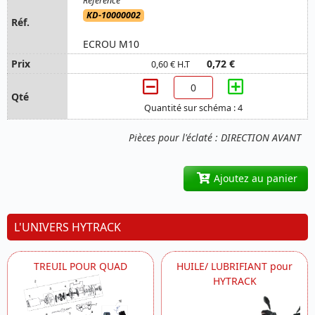
KD-10000002
ECROU M10
0,72 €
0,60 € H.T
Quantité sur schéma : 4
Pièces pour l'éclaté : DIRECTION AVANT
Ajoutez au panier
L'UNIVERS HYTRACK
TREUIL POUR QUAD
HUILE/ LUBRIFIANT pour
HYTRACK