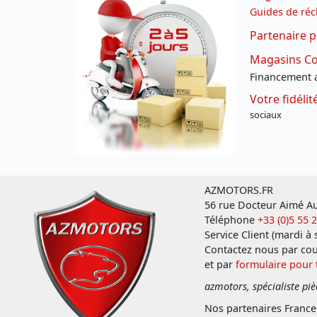
Guides de réc
Partenaire p
Magasins Con
Financement a
Votre fidéli
sociaux
AZMOTORS.FR
56 rue Docteur Aimé Au
Téléphone
+33 (0)5 55 
Service Client (mardi à
Contactez nous par cou
et par
formulaire pour
azmotors, spécialiste piè
Nos partenaires Franc