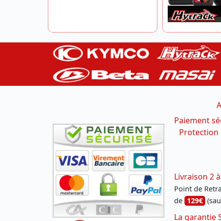
A
Paiement sé
Protection
Livraison 2 à
Point de Retrai
de
129€
(sau
La garantie 