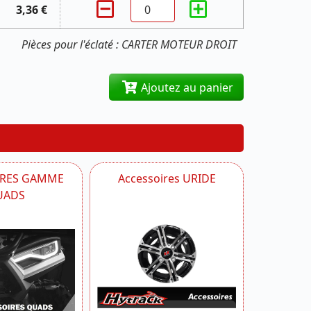
3,36 €
Pièces pour l'éclaté : CARTER MOTEUR DROIT
Ajoutez au panier
IRES GAMME
Accessoires URIDE
UADS