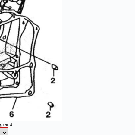
agrandir