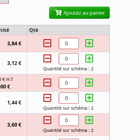
Ajoutez au panier
nité
Qté
3,84 €
3,12 €
Quantité sur schéma : 2
0 € H.T
,00 €
1,44 €
Quantité sur schéma : 2
3,60 €
Quantité sur schéma : 2