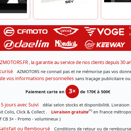
ZMOTORS.FR , la garantie au service de nos clients depuis 30 a
curisé
AZMOTORS ne connait pas et ne mémorise pas vos donné
 de vos informations personnelles
sans traçage publicitaire ou
3×
Paiement carte en
de 170€ à 500€
 5 jours avec Suivi
délai selon stocks et disponibilité. Livraison
(*)
t Colis, Click & Collect .
Livraison gratuite
en France métropoli
f CB 3× - Promo - volumineux )
Satisfait ou Remboursé
Conditions de retour ou de remboursem