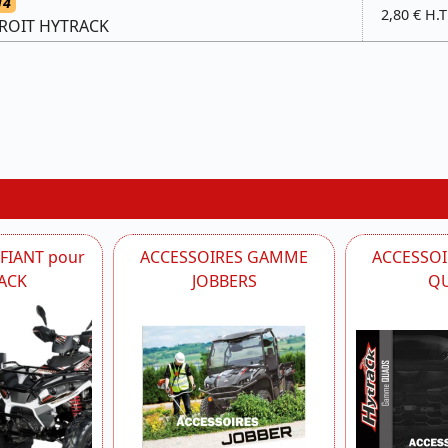
14
2,80 € H.T
DROIT HYTRACK
IFIANT pour
ACCESSOIRES GAMME
ACCESSO
ACK
JOBBERS
Q