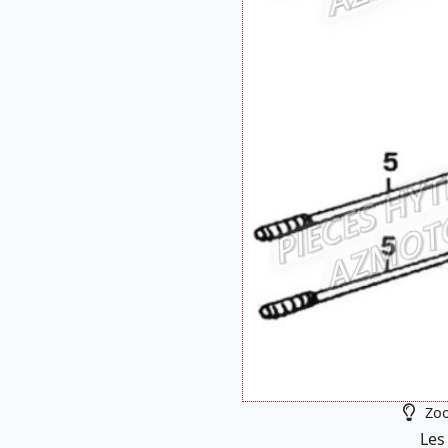
Zoo
Les