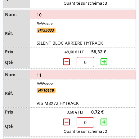
Quantité sur schéma : 3
10
HY55033
SILENT BLOC ARRIERE HYTRACK
58,32 €
48,60 € H.T
11
HY10119
VIS M8X72 HYTRACK
0,72 €
0,60 € H.T
Quantité sur schéma : 2