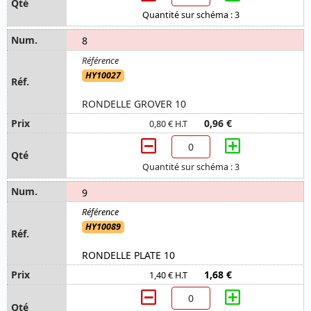
Quantité sur schéma : 3
8
HY10027
RONDELLE GROVER 10
0,96 €
0,80 € H.T
Quantité sur schéma : 3
9
HY10089
RONDELLE PLATE 10
1,68 €
1,40 € H.T