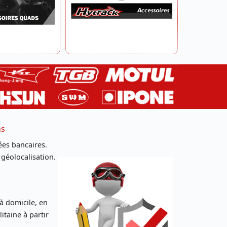
ns
es bancaires.
 géolocalisation.
 à domicile, en
taine à partir