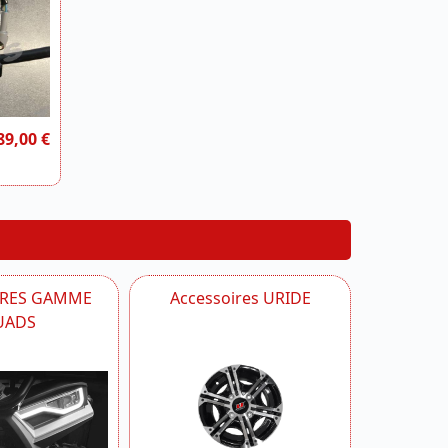
89,00 €
IRES GAMME
Accessoires URIDE
UADS