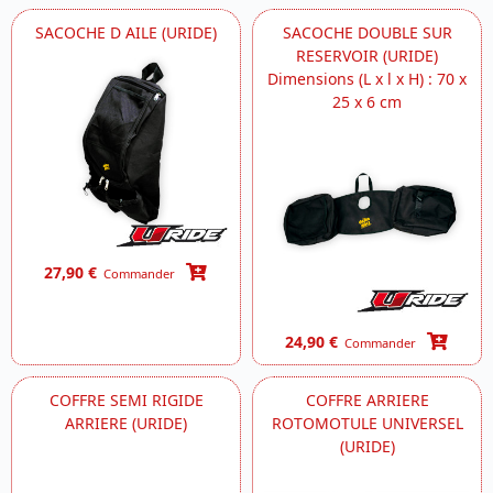
SACOCHE D AILE (URIDE)
SACOCHE DOUBLE SUR
RESERVOIR (URIDE)
Dimensions (L x l x H) : 70 x
25 x 6 cm
27,90 €
Commander
24,90 €
Commander
COFFRE SEMI RIGIDE
COFFRE ARRIERE
ARRIERE (URIDE)
ROTOMOTULE UNIVERSEL
(URIDE)