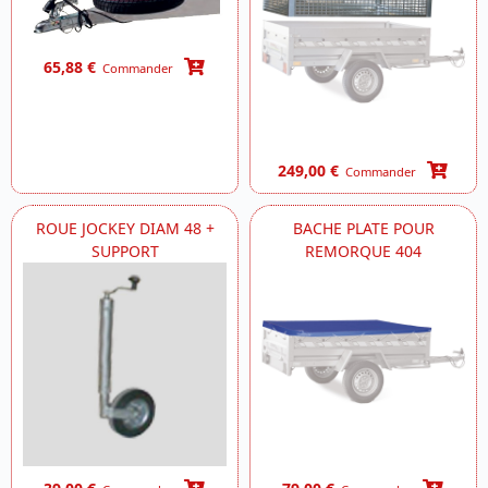
65,88 €
Commander
249,00 €
Commander
ROUE JOCKEY DIAM 48 +
BACHE PLATE POUR
SUPPORT
REMORQUE 404