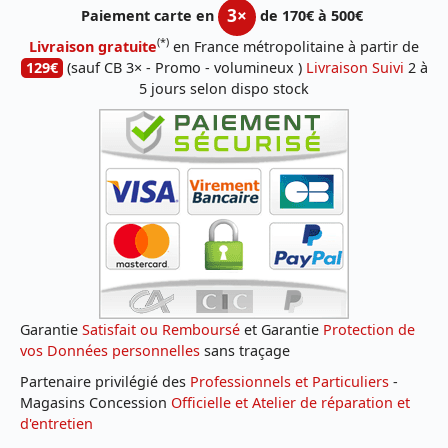
3×
Paiement carte en
de 170€ à 500€
(*)
Livraison gratuite
en France métropolitaine à partir de
129€
(sauf CB 3× - Promo - volumineux )
Livraison Suivi
2 à
5 jours selon dispo stock
Garantie
Satisfait ou Remboursé
et Garantie
Protection de
vos Données personnelles
sans traçage
Partenaire privilégié des
Professionnels et Particuliers
-
Magasins Concession
Officielle et Atelier de réparation et
d'entretien