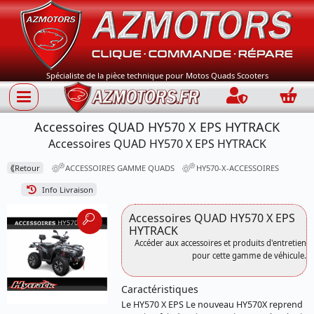
Spécialiste de la pièce technique pour Motos Quads Scooters
Connection
Panie
Accessoires QUAD HY570 X EPS HYTRACK
Accessoires QUAD HY570 X EPS HYTRACK
⟪
Retour
ACCESSOIRES GAMME QUADS
HY570-X-ACCESSOIRES
Info Livraison
Accessoires QUAD HY570 X EPS
HYTRACK
Accéder aux accessoires et produits d'entretien
pour cette gamme de véhicule.
Caractéristiques
Le HY570 X EPS Le nouveau HY570X reprend