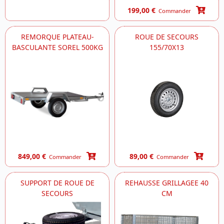
199,00 €
Commander
REMORQUE PLATEAU-
ROUE DE SECOURS
BASCULANTE SOREL 500KG
155/70X13
849,00 €
89,00 €
Commander
Commander
SUPPORT DE ROUE DE
REHAUSSE GRILLAGEE 40
SECOURS
CM