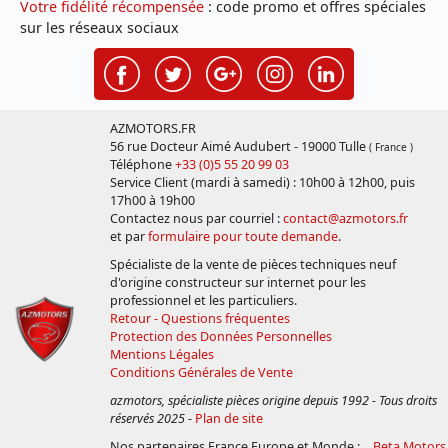
Votre fidélité récompensée
: code promo et offres spéciales
sur les réseaux sociaux
AZMOTORS.FR
56 rue Docteur Aimé Audubert - 19000 Tulle
( France )
Téléphone
+33 (0)5 55 20 99 03
Service Client (mardi à samedi) : 10h00 à 12h00, puis
17h00 à 19h00
Contactez nous par courriel :
contact@azmotors.fr
et par
formulaire pour toute demande
.
Spécialiste de la vente de pièces techniques neuf
d'origine constructeur sur internet pour les
professionnel et les particuliers.
Retour - Questions fréquentes
Protection des Données Personnelles
Mentions Légales
Conditions Générales de Vente
azmotors, spécialiste pièces origine depuis 1992 - Tous droits
réservés 2025
-
Plan de site
Nos partenaires France Europe et Monde :
Beta Motors