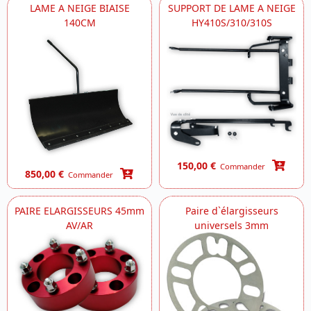
LAME A NEIGE BIAISE
SUPPORT DE LAME A NEIGE
140CM
HY410S/310/310S
150,00 €
Commander
850,00 €
Commander
PAIRE ELARGISSEURS 45mm
Paire d`élargisseurs
AV/AR
universels 3mm