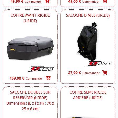
49,90 €
49,00 €
Commander
Commander
COFFRE AVANT RIGIDE
SACOCHE D AILE (URIDE)
(URIDE)
27,90 €
Commander
169,00 €
Commander
SACOCHE DOUBLE SUR
COFFRE SEMI RIGIDE
RESERVOIR (URIDE)
ARRIERE (URIDE)
Dimensions (L x l x H) : 70 x
25 x 6 cm