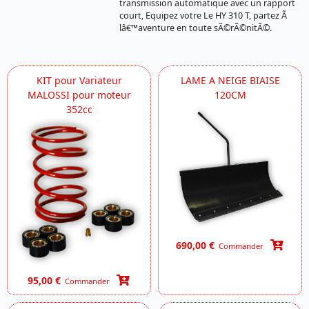
transmission automatique avec un rapport
court, Equipez votre Le HY 310 T, partez Ã
lâ€™aventure en toute sÃ©rÃ©nitÃ©.
KIT pour Variateur
LAME A NEIGE BIAISE
MALOSSI pour moteur
120CM
352cc
690,00 €
Commander
95,00 €
Commander