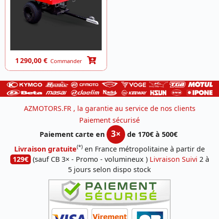
1 290,00 €
Commander
AZMOTORS.FR , la garantie au service de nos clients
Paiement sécurisé
3×
Paiement carte en
de 170€ à 500€
(*)
Livraison gratuite
en France métropolitaine à partir de
129€
(sauf CB 3× - Promo - volumineux )
Livraison Suivi
2 à
5 jours selon dispo stock