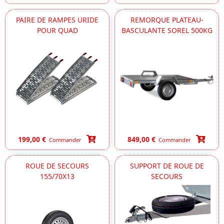
PAIRE DE RAMPES URIDE
REMORQUE PLATEAU-
POUR QUAD
BASCULANTE SOREL 500KG
199,00 €
849,00 €
Commander
Commander
ROUE DE SECOURS
SUPPORT DE ROUE DE
155/70X13
SECOURS